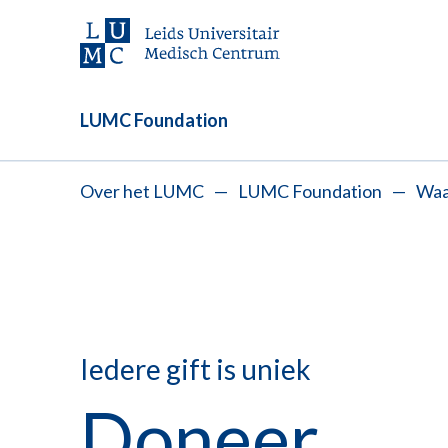
LUMC Foundation
Over het LUMC
—
LUMC Foundation
—
Waar
Iedere gift is uniek
Doneer