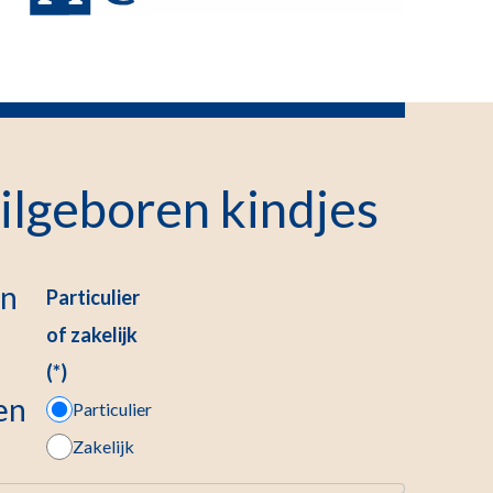
ilgeboren kindjes
un
Particulier
of zakelijk
en
Particulier
Zakelijk