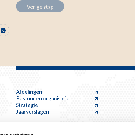
Vorige stap
Afdelingen
Bestuur en organisatie
Strategie
Jaarverslagen
raag verbeteren