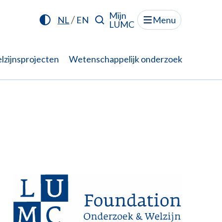
Mijn
/
NL
EN
Menu
LUMC
lzijnsprojecten
Wetenschappelijk onderzoek