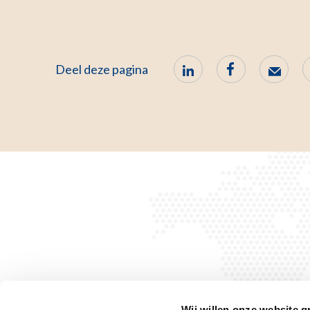
Deel deze pagina
Wij willen onze website g