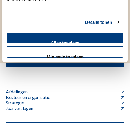
Vorige stap
Volgende stap
Details tonen
Deel deze pagina
Alles toestaan
Minimale toestaan
Afdelingen
Bestuur en organisatie
Strategie
Jaarverslagen