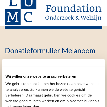
Donatieformulier Melanoom
Stap
Particulier
Ja, ik
1
of zakelijk
steun
Wij willen onze website graag verbeteren
1
project
We gebruiken cookies om het bezoek aan onze website
Particulier
Melanoom
te analyseren. Zo kunnen we de website gericht
Zakelijk
verbeteren. Daarnaast gebruiken we cookies om de
website goed te laten werken en om bijvoorbeeld video's
te kunnen laten zien.