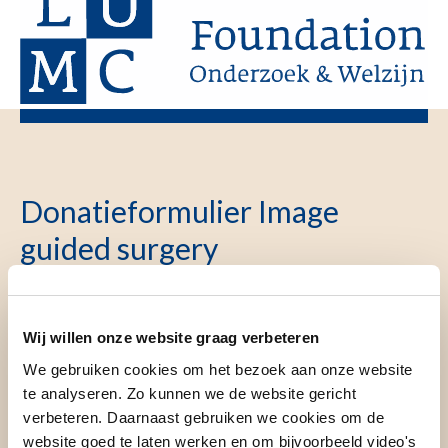
Donatieformulier Image
guided surgery
Stap
Ja, ik
Particulier
Wij willen onze website graag verbeteren
1
steun
of zakelijk
Image
We gebruiken cookies om het bezoek aan onze website
1
te analyseren. Zo kunnen we de website gericht
guided
Particulier
verbeteren. Daarnaast gebruiken we cookies om de
surgery
Zakelijk
website goed te laten werken en om bijvoorbeeld video's