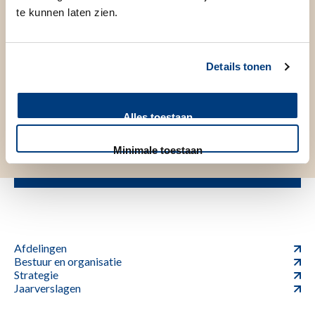
te kunnen laten zien.
Vorige stap
Volgende stap
Details tonen
Deel deze pagina
Alles toestaan
Minimale toestaan
Afdelingen
Bestuur en organisatie
Strategie
Jaarverslagen