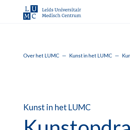
Over het LUMC
—
Kunst in het LUMC
—
Kun
Kunst in het LUMC
Kunstopdra