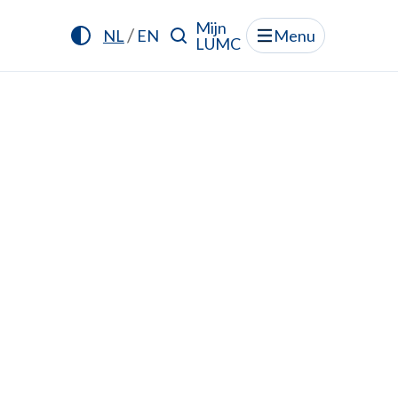
Mijn
/
NL
EN
Menu
LUMC