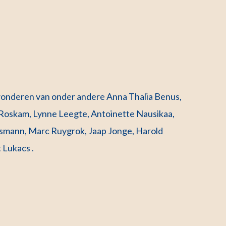
nderen van onder andere Anna Thalia Benus,
 Roskam, Lynne Leegte, Antoinette Nausikaa,
Assmann, Marc Ruygrok, Jaap Jonge, Harold
 Lukacs .