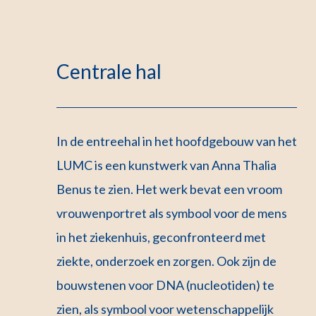
Centrale hal
In de entreehal in het hoofdgebouw van het
LUMC is een kunstwerk van Anna Thalia
Benus te zien. Het werk bevat een vroom
vrouwenportret als symbool voor de mens
in het ziekenhuis, geconfronteerd met
ziekte, onderzoek en zorgen. Ook zijn de
bouwstenen voor DNA (nucleotiden) te
zien, als symbool voor wetenschappelijk