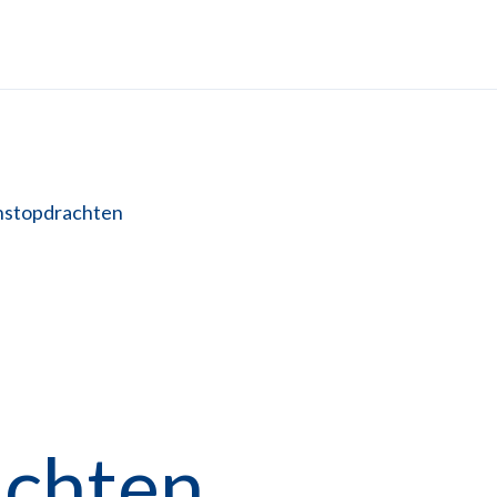
stopdrachten
chten