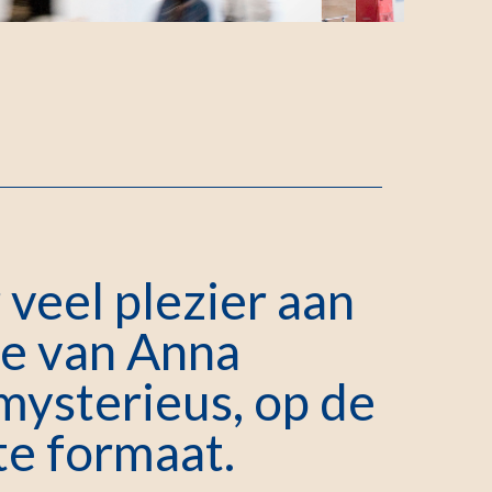
 veel plezier aan
ee van Anna
 mysterieus, op de
ste formaat.