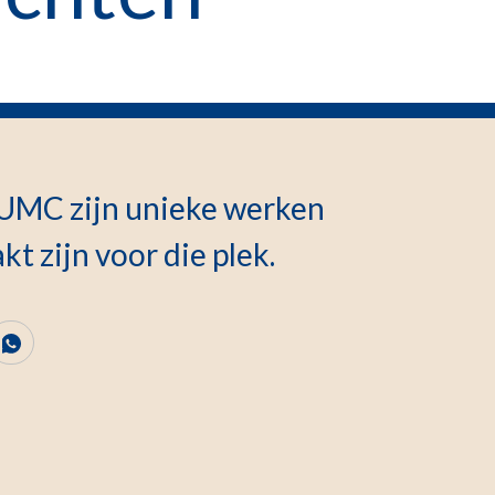
 LUMC zijn unieke werken
t zijn voor die plek.