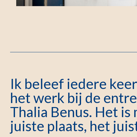
Ik beleef iedere keer
het werk bij de entr
Thalia Benus. Het is
juiste plaats, het jui