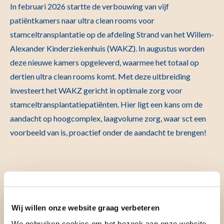
In februari 2026 startte de verbouwing van vijf
patiëntkamers naar ultra clean rooms voor
stamceltransplantatie op de afdeling Strand van het Willem-
Alexander Kinderziekenhuis (WAKZ). In augustus worden
deze nieuwe kamers opgeleverd, waarmee het totaal op
dertien ultra clean rooms komt. Met deze uitbreiding
investeert het WAKZ gericht in optimale zorg voor
stamceltransplantatiepatiënten.
Hier ligt een kans om de
aandacht op
hoogcomplex
, laagvolume zorg, waar
sct
een
voorbeeld van is,
proactief
onder de aandacht te brengen
!
Waarom bouwen we?
Wij willen onze website graag verbeteren
We gebruiken cookies om het bezoek aan onze website