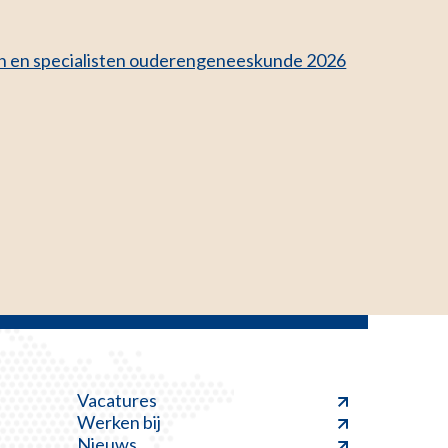
sen en specialisten ouderengeneeskunde 2026
Vacatures
Werken bij
Nieuws