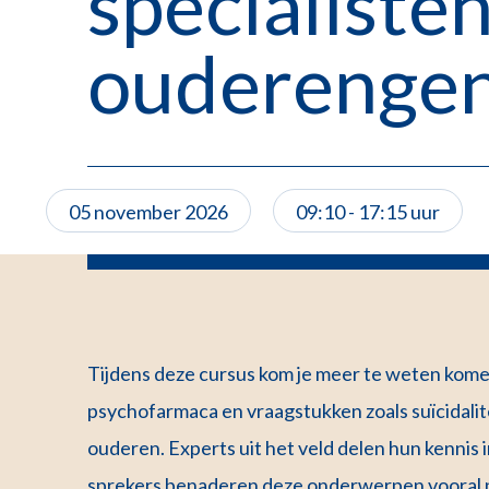
specialiste
ouderenge
05 november 2026
09:10 - 17:15 uur
Tijdens deze cursus kom je meer te weten kome
psychofarmaca en vraagstukken zoals suïcidalitei
ouderen. Experts uit het veld delen hun kennis 
sprekers benaderen deze onderwerpen vooral p