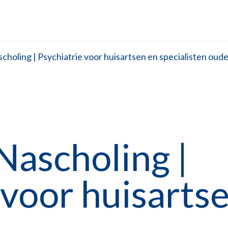
choling | Psychiatrie voor huisartsen en specialisten o
Nascholing |
 voor huisarts