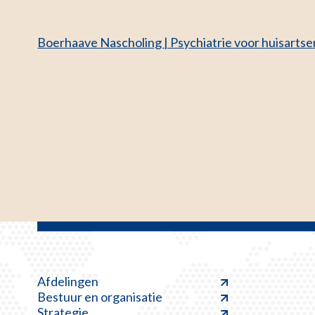
Boerhaave Nascholing | Psychiatrie voor huisart
Afdelingen
Bestuur en organisatie
Strategie