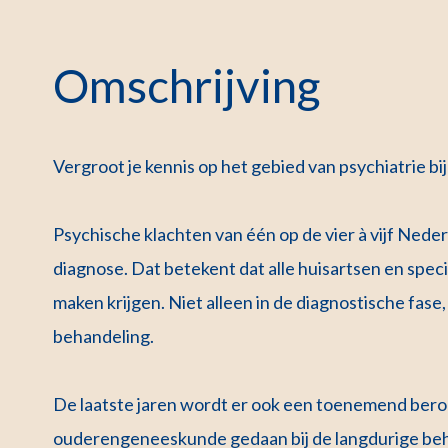
Omschrijving
Vergroot je kennis op het gebied van psychiatrie bi
Psychische klachten van één op de vier à vijf Nede
diagnose. Dat betekent dat alle huisartsen en sp
maken krijgen. Niet alleen in de diagnostische fase
behandeling.
De laatste jaren wordt er ook een toenemend beroe
ouderengeneeskunde gedaan bij de langdurige beh