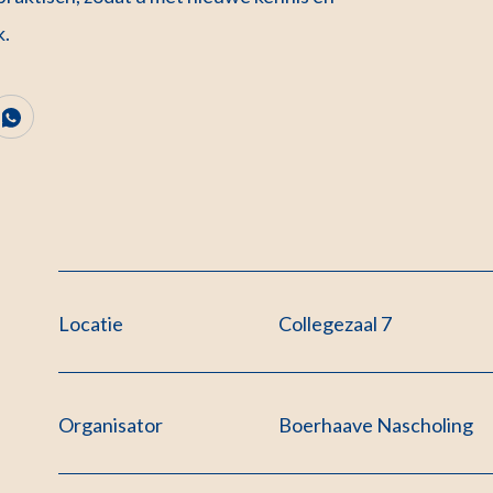
k.
Locatie
Collegezaal 7
Organisator
Boerhaave Nascholing