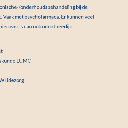
ronische-/onderhoudsbehandeling bij de
t. Vaak met psychofarmaca. Er kunnen veel
hierover is dan ook onontbeerlijk.
st
eeskunde LUMC
e WIJdezorg