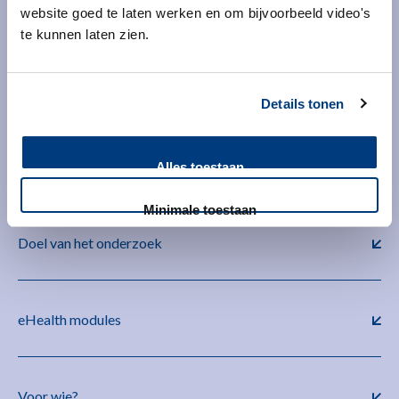
website goed te laten werken en om bijvoorbeeld video's
te kunnen laten zien.
Details tonen
Over de studie
Alles toestaan
Minimale toestaan
Doel van het onderzoek
eHealth modules
Voor wie?