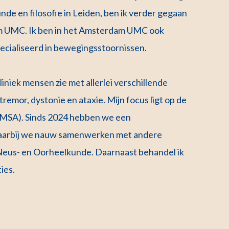
de en filosofie in Leiden, ben ik verder gegaan
m UMC. Ik ben in het Amsterdam UMC ook
pecialiseerd in bewegingsstoornissen.
liniek mensen zie met allerlei verschillende
emor, dystonie en ataxie. Mijn focus ligt op de
 (MSA). Sinds 2024 hebben we een
aarbij we nauw samenwerken met andere
- Neus- en Oorheelkunde. Daarnaast behandel ik
ies.