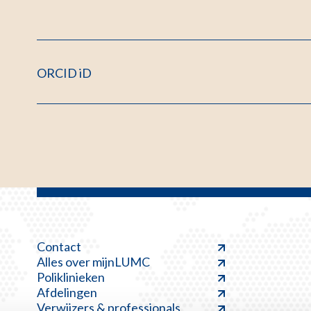
ORCID iD
Contact
Alles over mijnLUMC
Poliklinieken
Afdelingen
Verwijzers & professionals