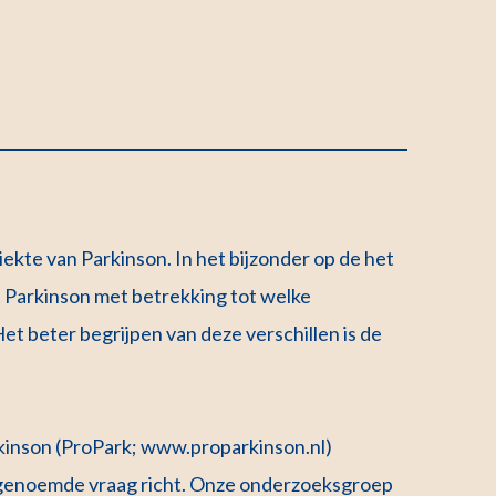
iekte van Parkinson. In het bijzonder op de het
 Parkinson met betrekking tot welke
t beter begrijpen van deze verschillen is de
rkinson (ProPark; www.proparkinson.nl)
 genoemde vraag richt. Onze onderzoeksgroep