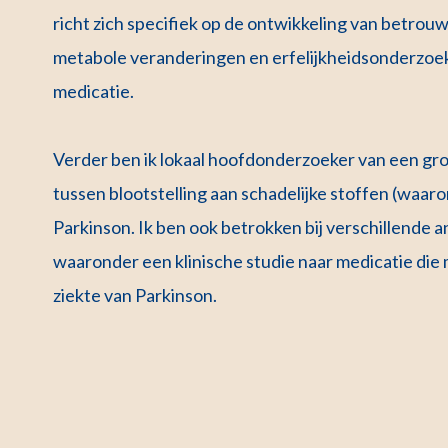
richt zich specifiek op de ontwikkeling van betro
metabole veranderingen en erfelijkheidsonderzoek 
medicatie.
Verder ben ik lokaal hoofdonderzoeker van een groo
tussen blootstelling aan schadelijke stoffen (waar
Parkinson. Ik ben ook betrokken bij verschillende a
waaronder een klinische studie naar medicatie die 
ziekte van Parkinson.