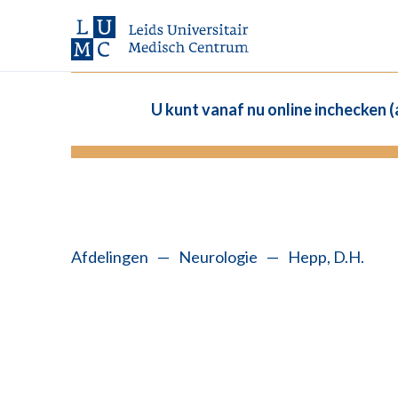
U kunt vanaf nu online inchecken 
Afdelingen
—
Neurologie
—
Hepp, D.H.