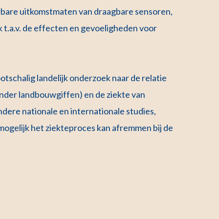
uwbare uitkomstmaten van draagbare sensoren,
t.a.v. de effecten en gevoeligheden voor
tschalig landelijk onderzoek naar de relatie
onder landbouwgiffen) en de ziekte van
ndere nationale en internationale studies,
mogelijk het ziekteproces kan afremmen bij de