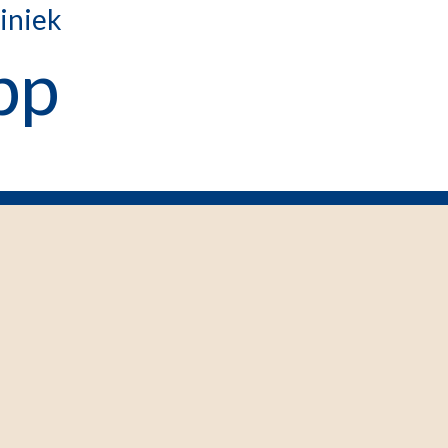
iniek
pp