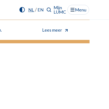
Mijn
/
NL
EN
Menu
LUMC
.
Lees meer