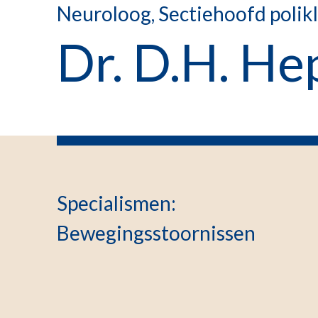
Neuroloog, Sectiehoofd polikl
Dr. D.H. He
Specialismen
:
Bewegingsstoornissen