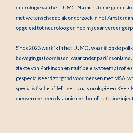
neurologie van het LUMC. Na mijn studie geneeskun
met wetenschappelijk onderzoek in het Amsterda
opgeleid tot neuroloog en heb mij daar verder ges
Sinds 2023 werk ik in het LUMC , waar ik op de polik
bewegingsstoornissen, waaronder parkinsonisme, tr
ziekte van Parkinson en multipele systeem atrofie
gespecialiseerd zorgpad voor mensen met MSA, w
specialistische afdelingen, zoals urologie en Keel
mensen met een dystonie met botulinetoxine inject