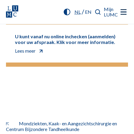
Mijn
/
NL
EN
LUMC
U kunt vanaf nu online inchecken (aanmelden)
voor uw afspraak. Klik voor meer informatie.
Lees meer
Mondziekten, Kaak- en Aangezichtschirurgie en
Centrum Bijzondere Tandheelkunde