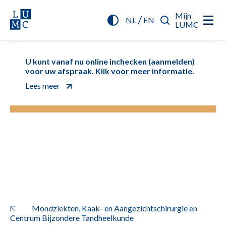
Mijn
/
NL
EN
LUMC
U kunt vanaf nu online inchecken (aanmelden)
voor uw afspraak. Klik voor meer informatie.
Lees meer
Mondziekten, Kaak- en Aangezichtschirurgie en
Centrum Bijzondere Tandheelkunde