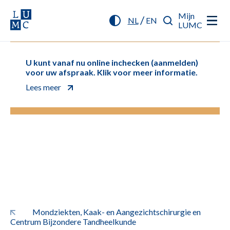
Mijn
/
NL
EN
LUMC
U kunt vanaf nu online inchecken (aanmelden)
voor uw afspraak. Klik voor meer informatie.
Lees meer
Mondziekten, Kaak- en Aangezichtschirurgie en
Centrum Bijzondere Tandheelkunde