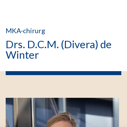
MKA-chirurg
Drs. D.C.M. (Divera) de
Winter