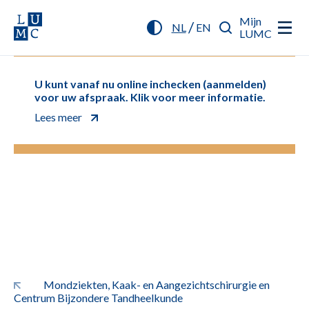
Mijn
/
NL
EN
LUMC
U kunt vanaf nu online inchecken (aanmelden)
voor uw afspraak. Klik voor meer informatie.
Lees meer
Mondziekten, Kaak- en Aangezichtschirurgie en
Centrum Bijzondere Tandheelkunde