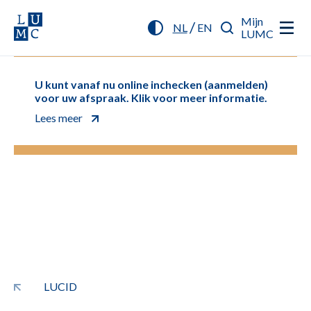
Mijn
/
NL
EN
LUMC
U kunt vanaf nu online inchecken (aanmelden)
voor uw afspraak. Klik voor meer informatie.
Lees meer
LUCID