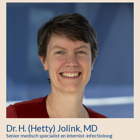
Dr. H. (Hetty) Jolink, MD
Senior medisch specialist en internist-infectioloog