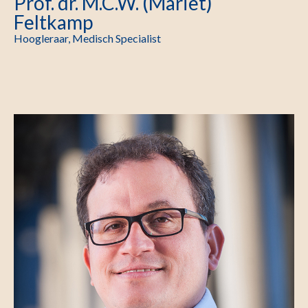
Prof. dr. M.C.W. (Mariet)
Feltkamp
Hoogleraar, Medisch Specialist