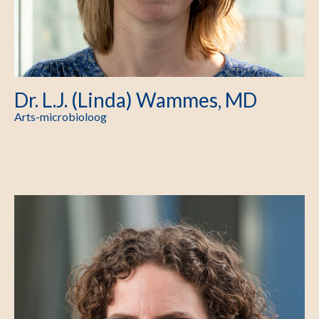
Dr. L.J. (Linda) Wammes, MD
Arts-microbioloog