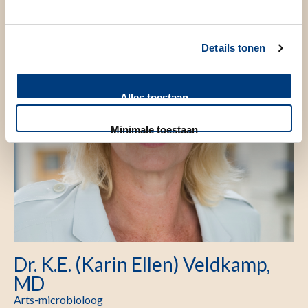
Details tonen
Alles toestaan
Minimale toestaan
Dr. K.E. (Karin Ellen) Veldkamp,
MD
Arts-microbioloog