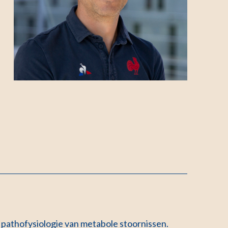
e pathofysiologie van metabole stoornissen.