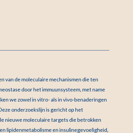
ren van de moleculaire mechanismen die ten
homeostase door het immuunsysteem, met name
en we zowel in vitro- als in vivo-benaderingen
Deze onderzoekslijn is gericht op het
le nieuwe moleculaire targets die betrokken
- en lipidenmetabolisme en insulinegevoeligheid,