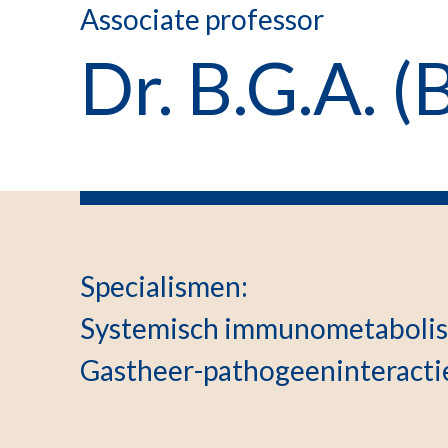
Associate professor
Dr. B.G.A. 
Specialismen
:
Systemisch immunometabolism
Gastheer-pathogeeninteracti