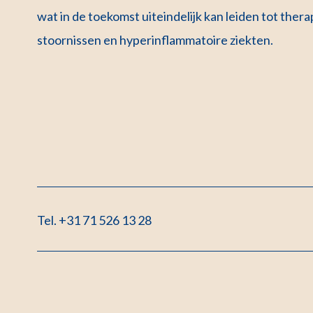
wat in de toekomst uiteindelijk kan leiden tot th
stoornissen en hyperinflammatoire ziekten.
Tel. +31 71 526 13 28