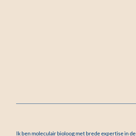
Ik ben moleculair bioloog met brede expertise in d