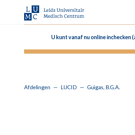
U kunt vanaf nu online inchecken 
Afdelingen
—
LUCID
—
Guigas, B.G.A.