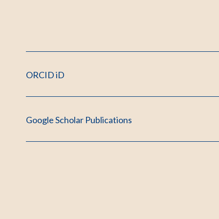
ORCID iD
Google Scholar Publications