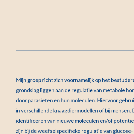
Mijn groep richt zich voornamelijk op het bestude
grondslag liggen aan de regulatie van metabole 
door parasieten en hun moleculen. Hiervoor gebruik
in verschillende knaagdiermodellen of bij mensen. 
identificeren van nieuwe moleculen en/of potentië
zijn bij de weefselspecifieke regulatie van glucose