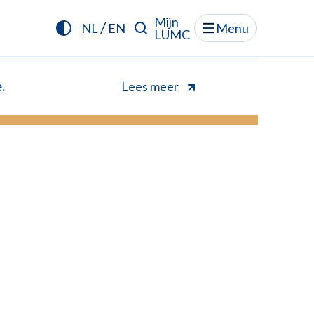
Mijn
/
NL
EN
Menu
LUMC
.
Lees meer