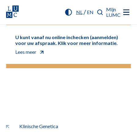
Mijn
/
NL
EN
LUMC
U kunt vanaf nu online inchecken (aanmelden)
voor uw afspraak. Klik voor meer informatie.
Lees meer
Klinische Genetica