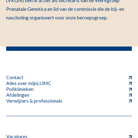
(VKGN) ben ik actief als secretaris van de Werkgroep
Prenatale Genetica en lid van de commissie die de bij- en
nascholing organiseert voor onze beroepsgroep.
Contact
Alles over mijnLUMC
Poliklinieken
Afdelingen
Verwijzers & professionals
Vacatures