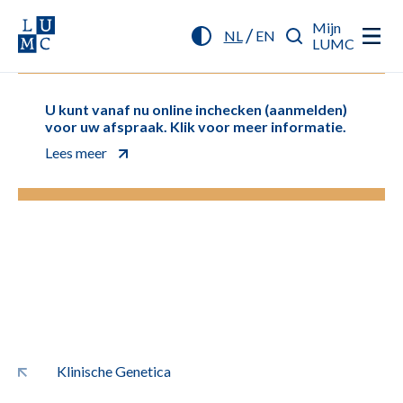
Mijn
/
NL
EN
LUMC
U kunt vanaf nu online inchecken (aanmelden)
voor uw afspraak. Klik voor meer informatie.
Lees meer
Klinische Genetica