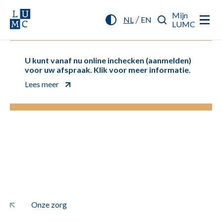
Mijn
/
NL
EN
LUMC
U kunt vanaf nu online inchecken (aanmelden)
voor uw afspraak. Klik voor meer informatie.
Lees meer
Onze zorg