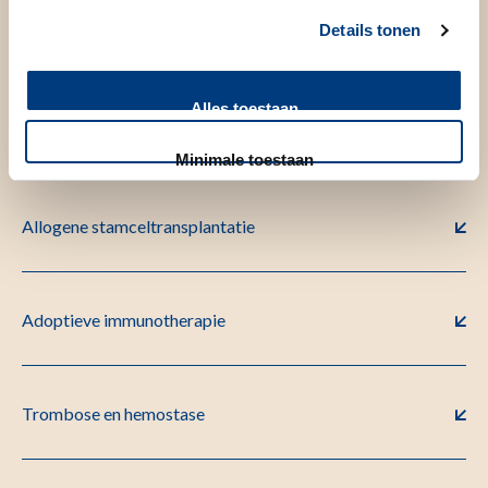
Details tonen
Alles toestaan
Lees meer
Minimale toestaan
Allogene stamceltransplantatie
Adoptieve immunotherapie
Trombose en hemostase