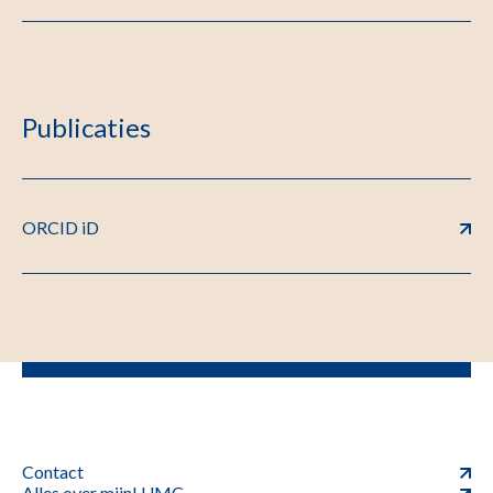
Publicaties
ORCID iD
Contact
Alles over mijnLUMC