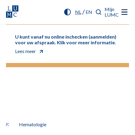
Mijn
/
NL
EN
LUMC
U kunt vanaf nu online inchecken (aanmelden)
voor uw afspraak. Klik voor meer informatie.
Lees meer
Hematologie