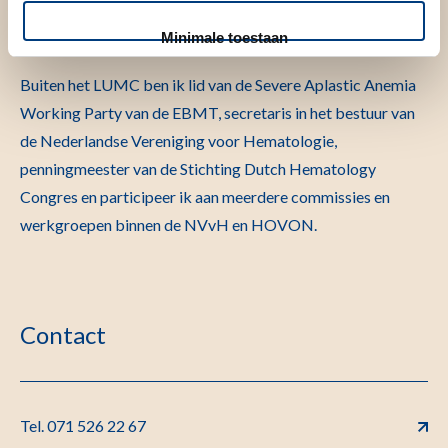
Intelligence bij benchmark analyse bij stam cel
transplantatie.
Minimale toestaan
Buiten het LUMC ben ik lid van de Severe Aplastic Anemia
Working Party van de EBMT, secretaris in het bestuur van
de Nederlandse Vereniging voor Hematologie,
penningmeester van de Stichting Dutch Hematology
Congres en participeer ik aan meerdere commissies en
werkgroepen binnen de NVvH en HOVON.
Contact
Tel. 071 526 22 67