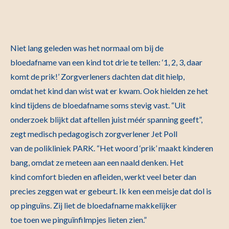
Niet lang geleden was het normaal om bij de
bloedafname van een kind tot drie te tellen: ‘1, 2, 3, daar
komt de prik!’ Zorgverleners dachten dat dit hielp,
omdat het kind dan wist wat er kwam. Ook hielden ze het
kind tijdens de bloedafname soms stevig vast. “Uit
onderzoek blijkt dat aftellen juist méér spanning geeft”,
zegt medisch pedagogisch zorgverlener Jet Poll
van de polikliniek PARK. “Het woord ‘prik’ maakt kinderen
bang, omdat ze meteen aan een naald denken. Het
kind comfort bieden en afleiden, werkt veel beter dan
precies zeggen wat er gebeurt. Ik ken een meisje dat dol is
op pinguïns. Zij liet de bloedafname makkelijker
toe toen we pinguïnfilmpjes lieten zien.”