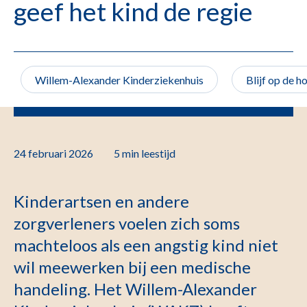
geef het kind de regie
Willem-Alexander Kinderziekenhuis
Blijf op de h
24 februari 2026
5 min
leestijd
Kinderartsen en andere
zorgverleners voelen zich soms
machteloos als een angstig kind niet
wil meewerken bij een medische
handeling. Het Willem-Alexander