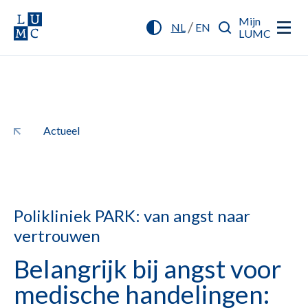
Mijn
/
NL
EN
LUMC
Actueel
Polikliniek PARK: van angst naar
vertrouwen
Belangrijk bij angst voor
medische handelingen: