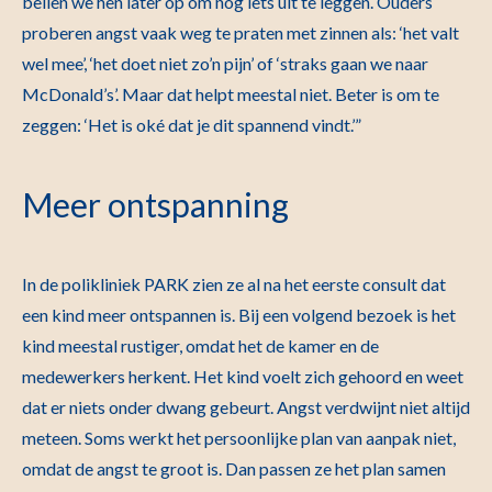
bellen we hen later op om nog iets uit te leggen. Ouders
proberen angst vaak weg te praten met zinnen als: ‘het valt
wel mee’, ‘het doet niet zo’n pijn’ of ‘straks gaan we naar
McDonald’s’. Maar dat helpt meestal niet. Beter is om te
zeggen: ‘Het is oké dat je dit spannend vindt.’”
Meer ontspanning
In de polikliniek PARK zien ze al na het eerste consult dat
een kind meer ontspannen is. Bij een volgend bezoek is het
kind meestal rustiger, omdat het de kamer en de
medewerkers herkent. Het kind voelt zich gehoord en weet
dat er niets onder dwang gebeurt. Angst verdwijnt niet altijd
meteen. Soms werkt het persoonlijke plan van aanpak niet,
omdat de angst te groot is. Dan passen ze het plan samen