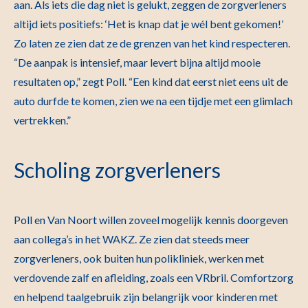
aan. Als iets die dag niet is gelukt, zeggen de zorgverleners
altijd iets positiefs: ‘Het is knap dat je wél bent gekomen!’
Zo laten ze zien dat ze de grenzen van het kind respecteren.
“De aanpak is intensief, maar levert bijna altijd mooie
resultaten op,” zegt Poll. “Een kind dat eerst niet eens uit de
auto durfde te komen, zien we na een tijdje met een glimlach
vertrekken.”
Scholing zorgverleners
Poll en Van Noort willen zoveel mogelijk kennis doorgeven
aan collega’s in het WAKZ. Ze zien dat steeds meer
zorgverleners, ook buiten hun polikliniek, werken met
verdovende zalf en afleiding, zoals een VRbril. Comfortzorg
en helpend taalgebruik zijn belangrijk voor kinderen met