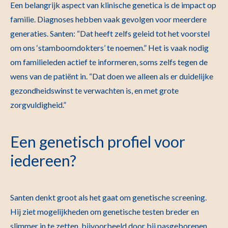
Een belangrijk aspect van klinische genetica is de impact op
familie. Diagnoses hebben vaak gevolgen voor meerdere
generaties. Santen: “Dat heeft zelfs geleid tot het voorstel
om ons ‘stamboomdokters’ te noemen.” Het is vaak nodig
om familieleden actief te informeren, soms zelfs tegen de
wens van de patiënt in. “Dat doen we alleen als er duidelijke
gezondheidswinst te verwachten is, en met grote
zorgvuldigheid.”
Een genetisch profiel voor
iedereen?
Santen denkt groot als het gaat om genetische screening.
Hij ziet mogelijkheden om genetische testen breder en
slimmer in te zetten, bijvoorbeeld door bij pasgeborenen