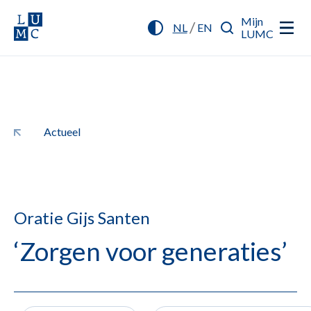
Mijn
/
NL
EN
LUMC
Actueel
Oratie Gijs Santen
‘Zorgen voor generaties’