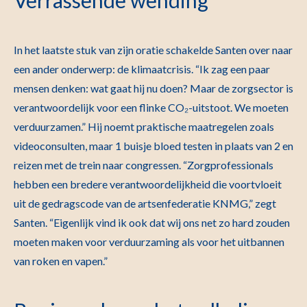
Verrassende wending
In het laatste stuk van zijn oratie schakelde Santen over naar
een ander onderwerp: de klimaatcrisis. “Ik zag een paar
mensen denken: wat gaat hij nu doen? Maar de zorgsector is
verantwoordelijk voor een flinke CO₂-uitstoot. We moeten
verduurzamen.” Hij noemt praktische maatregelen zoals
videoconsulten, maar 1 buisje bloed testen in plaats van 2 en
reizen met de trein naar congressen. “Zorgprofessionals
hebben een bredere verantwoordelijkheid die voortvloeit
uit de gedragscode van de artsenfederatie KNMG,” zegt
Santen. “Eigenlijk vind ik ook dat wij ons net zo hard zouden
moeten maken voor verduurzaming als voor het uitbannen
van roken en vapen.”