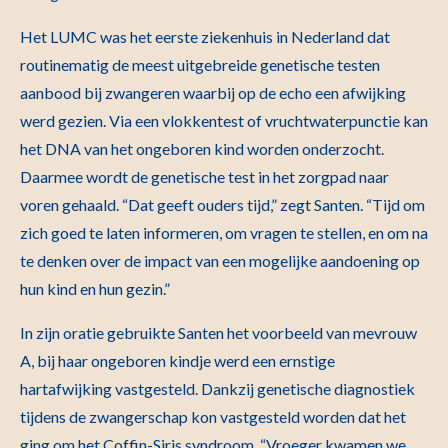
Het LUMC was het eerste ziekenhuis in Nederland dat
routinematig de meest uitgebreide genetische testen
aanbood bij zwangeren waarbij op de echo een afwijking
werd gezien. Via een vlokkentest of vruchtwaterpunctie kan
het DNA van het ongeboren kind worden onderzocht.
Daarmee wordt de genetische test in het zorgpad naar
voren gehaald. “Dat geeft ouders tijd,” zegt Santen. “Tijd om
zich goed te laten informeren, om vragen te stellen, en om na
te denken over de impact van een mogelijke aandoening op
hun kind en hun gezin.”
In zijn oratie gebruikte Santen het voorbeeld van mevrouw
A, bij haar ongeboren kindje werd een ernstige
hartafwijking vastgesteld. Dankzij genetische diagnostiek
tijdens de zwangerschap kon vastgesteld worden dat het
ging om het Coffin-Siris syndroom. “Vroeger kwamen we