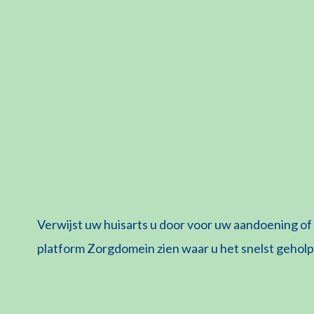
Verwijst uw huisarts u door voor uw aandoening of z
platform Zorgdomein zien waar u het snelst gehol