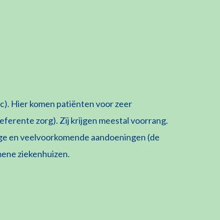
c). Hier komen patiënten voor zeer
eferente zorg). Zij krijgen meestal voorrang.
ige en veelvoorkomende aandoeningen (de
emene ziekenhuizen.