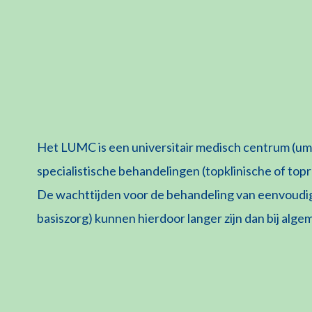
Het LUMC is een universitair medisch centrum (um
specialistische behandelingen (topklinische of topr
De wachttijden voor de behandeling van eenvoud
basiszorg) kunnen hierdoor langer zijn dan bij alg