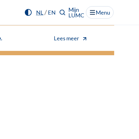
Mijn
/
NL
EN
Menu
LUMC
.
Lees meer