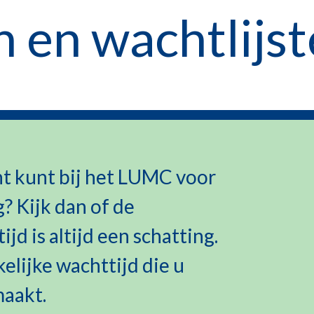
 en wachtlijs
ht kunt bij het LUMC voor
? Kijk dan of de
jd is altijd een schatting.
elijke wachttijd die u
maakt.