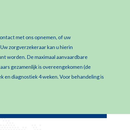
d contact met ons opnemen, of uw
 Uw zorgverzekeraar kan u hierin
kunt worden. De maximaal aanvaardbare
raars gezamenlijk is overeengekomen (de
ek en diagnostiek 4 weken. Voor behandeling is