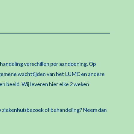
ehandeling verschillen per aandoening. Op
algemene wachttijden van het LUMC en andere
n beeld. Wij leveren hier elke 2 weken
uw ziekenhuisbezoek of behandeling? Neem dan