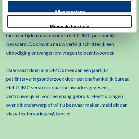
Alles toestaan
Om de kwaliteit van onze zorg voortdurend te verbeteren,
zijn
uw ervaringen
zeer waardevol. Mogelijk wordt u
Minimale toestaan
hierover tijdens uw bezoek in het LUMC persoonlijk
benaderd. Ook kunt u na uw verblijf schriftelijk een
uitnodiging ontvangen om vragen te beantwoorden.
Daarnaast doen alle UMC’s mee aan een jaarlijks
patiëntervaringsonderzoek door een onafhankelijk bureau.
Het LUMC verstrekt daartoe uw adresgegevens,
vertrouwelijk en voor eenmalig gebruik. Heeft u vragen
over dit onderwerp of wilt u bezwaar maken, meld dit dan
via
patientervaringen@lumc.nl
.