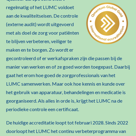
regelmatig of het LUMC voldoet
aan de kwaliteitseisen. De controle
(externe audit) wordt uitgevoerd
met als doel de zorg voor patiënten
te blijven verbeteren, veiliger te
maken en te borgen. Zo wordt er
gecontroleerd of er werkafspraken zijn die passen bij de
manier van werken en of ze goed worden toegepast. Daarbij
gaat het erom hoe goed de zorgprofessionals van het
LUMC samenwerken. Maar ook hoe kennis en kunde over
het gebruik van apparatuur, behandelingen en medicatie is
georganiseerd. Als alles in orde is, krijgt het LUMC na de
periodieke controle een certificaat.
De huidige accreditatie loopt tot februari 2028. Sinds 2022
doorloopt het LUMC het continu verbeterprogramma van