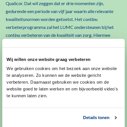
Qualicor. Dat wil zeggen dat er drie momenten zijn,
gedurende een periode van vijf jaar waarin alle relevante
kwaliteitsnormen worden getoetst. Het continu
verbeterprogramma zal het LUMC ondersteunen bij het
continu verbeteren van de kwaliteit van zorg. Hiermee
toont het LUMC aan dat er veilige zorg geleverd wordt die
voldoet aan de kwaliteitsnormen.
Wij willen onze website graag verbeteren
We gebruiken cookies om het bezoek aan onze website
te analyseren. Zo kunnen we de website gericht
verbeteren. Daarnaast gebruiken we cookies om de
website goed te laten werken en om bijvoorbeeld video's
te kunnen laten zien.
Details tonen
Patiëntervaringsonderzoek