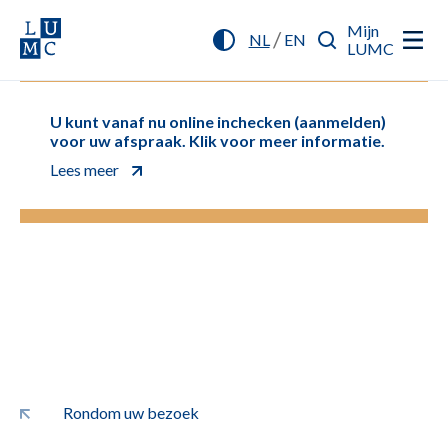
Mijn
/
NL
EN
LUMC
U kunt vanaf nu online inchecken (aanmelden)
voor uw afspraak. Klik voor meer informatie.
Lees meer
Rondom uw bezoek