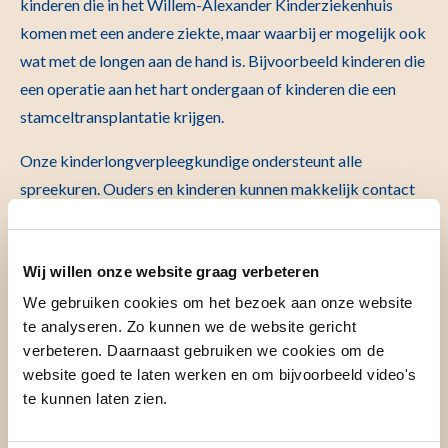
kinderen die in het Willem-Alexander Kinderziekenhuis
komen met een andere ziekte, maar waarbij er mogelijk ook
wat met de longen aan de hand is. Bijvoorbeeld kinderen die
een operatie aan het hart ondergaan of kinderen die een
stamceltransplantatie krijgen.
Onze kinderlongverpleegkundige ondersteunt alle
spreekuren. Ouders en kinderen kunnen makkelijk contact
opnemen met de longverpleegkundige, als dat nodig is.
Wij willen onze website graag verbeteren
We gebruiken cookies om het bezoek aan onze website
te analyseren. Zo kunnen we de website gericht
verbeteren. Daarnaast gebruiken we cookies om de
website goed te laten werken en om bijvoorbeeld video's
te kunnen laten zien.
Wat we doen