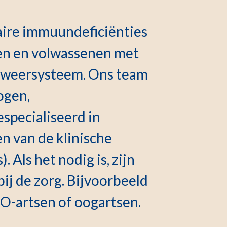
aire immuundeficiënties
en en volwassenen met
afweersysteem. Ons team
ogen,
specialiseerd in
en van de klinische
. Als het nodig is, zijn
ij de zorg. Bijvoorbeeld
O-artsen of oogartsen.