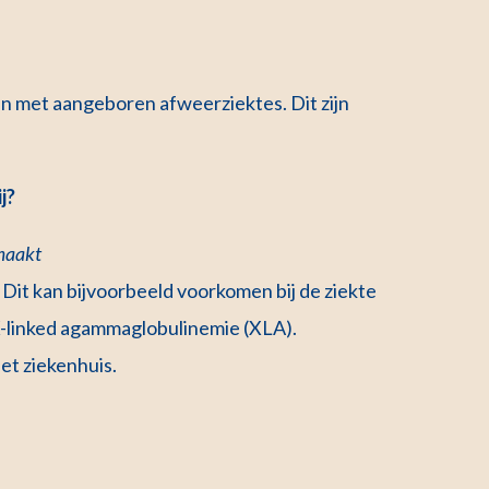
 met aangeboren afweerziektes. Dit zijn
j?
emaakt
. Dit kan bijvoorbeeld voorkomen bij de ziekte
X-linked agammaglobulinemie (XLA).
et ziekenhuis.