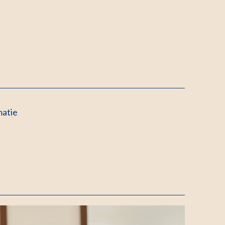
matie