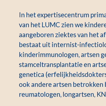
In het expertisecentrum prim
van het LUMC zien we kinder
aangeboren ziektes van het 
bestaat uit internist-infectiol
kinderimmunologen, artsen ge
stamceltransplantatie en arts
genetica (erfelijkheidsdokters)
ook andere artsen betrokken b
reumatologen, longartsen, KN