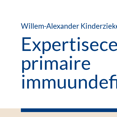
Willem-Alexander Kinderziek
Expertisec
primaire
immuundefi