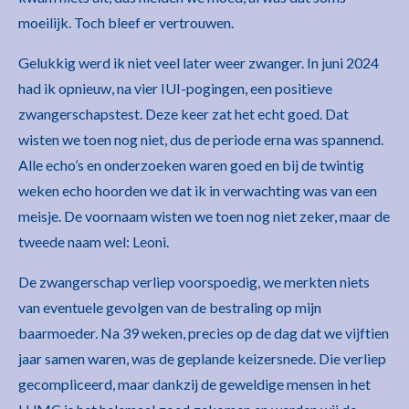
moeilijk. Toch bleef er vertrouwen.
Gelukkig werd ik niet veel later weer zwanger. In juni 2024
had ik opnieuw, na vier IUI-pogingen, een positieve
zwangerschapstest. Deze keer zat het echt goed. Dat
wisten we toen nog niet, dus de periode erna was spannend.
Alle echo’s en onderzoeken waren goed en bij de twintig
weken echo hoorden we dat ik in verwachting was van een
meisje. De voornaam wisten we toen nog niet zeker, maar de
tweede naam wel: Leoni.
De zwangerschap verliep voorspoedig, we merkten niets
van eventuele gevolgen van de bestraling op mijn
baarmoeder. Na 39 weken, precies op de dag dat we vijftien
jaar samen waren, was de geplande keizersnede. Die verliep
gecompliceerd, maar dankzij de geweldige mensen in het