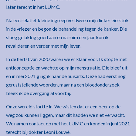
later terecht in het LUMC.
Na een relatief kleine ingreep verdween mijn linker eierstok
in de vriezer en begon de behandeling tegen de kanker. Die
sloeg gelukkig goed aan en na ruim een jaar kon ik
revalideren en verder met mijn leven.
In de herfst van 2020 waren we er klaar voor. Ik stopte met
anticonceptie en wachtte op mijn menstruatie. Die bleef uit
en in mei 2021 ging ik naar de huisarts. Deze had eerst nog
geruststellende woorden, maar na een bloedonderzoek
bleek ik de overgang al voorbij.
Onze wereld stortte in. We wisten dat er een beer op de
weg zou kunnen liggen, maar dit hadden we niet verwacht.
We namen contact op met het LUMC en konden in juni 2021
terecht bij dokter Leoni Louwé.