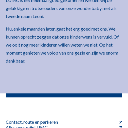
LUMC is het helemaal goed gekomen en werden wij de
gelukkige en trotse ouders van onze wonderbaby met als
tweede naam Leoni.
Nu, enkele maanden later, gaat het erg goed met ons. We
kunnen oprecht zeggen dat onze kinderwens is vervuld. Of
we ooit nog meer kinderen willen weten we niet. Op het
moment genieten we volop van ons gezin en zijn we enorm
dankbaar.
Contact, route en parkeren
Alles over mijnLUMC