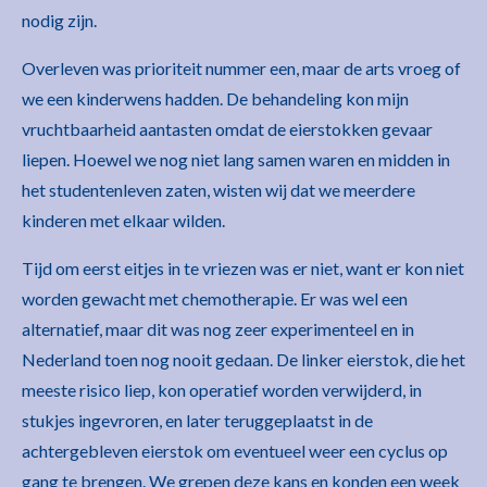
nodig zijn.
Overleven was prioriteit nummer een, maar de arts vroeg of
we een kinderwens hadden. De behandeling kon mijn
vruchtbaarheid aantasten omdat de eierstokken gevaar
liepen. Hoewel we nog niet lang samen waren en midden in
het studentenleven zaten, wisten wij dat we meerdere
kinderen met elkaar wilden.
Tijd om eerst eitjes in te vriezen was er niet, want er kon niet
worden gewacht met chemotherapie. Er was wel een
alternatief, maar dit was nog zeer experimenteel en in
Nederland toen nog nooit gedaan. De linker eierstok, die het
meeste risico liep, kon operatief worden verwijderd, in
stukjes ingevroren, en later teruggeplaatst in de
achtergebleven eierstok om eventueel weer een cyclus op
gang te brengen. We grepen deze kans en konden een week