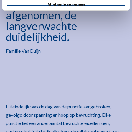
punctie werd
Minimale toestaan
afgenomen, de
langverwachte
duidelijkheid.
Familie Van Duijn
Uiteindelijk was de dag van de punctie aangebroken,
gevolgd door spanning en hoop op bevruchting. Elke
punctie liet een ander aantal bevruchte eicellen zien,
ondanks het feit dat ik elke keer dezelfde opbrengst aan