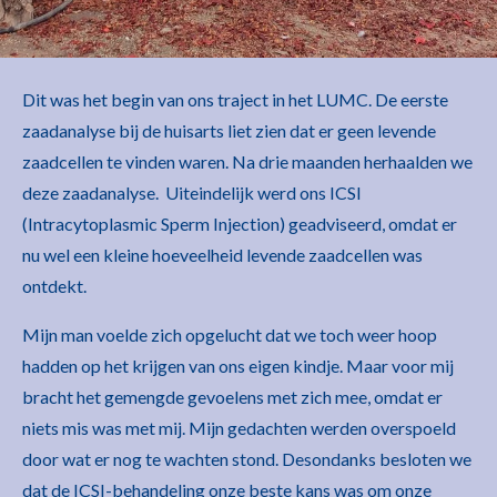
Dit was het begin van ons traject in het LUMC. De eerste
zaadanalyse bij de huisarts liet zien dat er geen levende
zaadcellen te vinden waren. Na drie maanden herhaalden we
deze zaadanalyse. Uiteindelijk werd ons ICSI
(Intracytoplasmic Sperm Injection) geadviseerd, omdat er
nu wel een kleine hoeveelheid levende zaadcellen was
ontdekt.
Mijn man voelde zich opgelucht dat we toch weer hoop
hadden op het krijgen van ons eigen kindje. Maar voor mij
bracht het gemengde gevoelens met zich mee, omdat er
niets mis was met mij. Mijn gedachten werden overspoeld
door wat er nog te wachten stond. Desondanks besloten we
dat de ICSI-behandeling onze beste kans was om onze