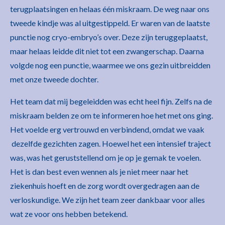
terugplaatsingen en helaas één miskraam. De weg naar ons
tweede kindje was al uitgestippeld. Er waren van de laatste
punctie nog cryo-embryo’s over. Deze zijn teruggeplaatst,
maar helaas leidde dit niet tot een zwangerschap. Daarna
volgde nog een punctie, waarmee we ons gezin uitbreidden
met onze tweede dochter.
Het team dat mij begeleidden was echt heel fijn. Zelfs na de
miskraam belden ze om te informeren hoe het met ons ging.
Het voelde erg vertrouwd en verbindend, omdat we vaak
dezelfde gezichten zagen. Hoewel het een intensief traject
was, was het geruststellend om je op je gemak te voelen.
Het is dan best even wennen als je niet meer naar het
ziekenhuis hoeft en de zorg wordt overgedragen aan de
verloskundige. We zijn het team zeer dankbaar voor alles
wat ze voor ons hebben betekend.