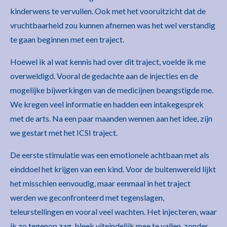
kinderwens te vervullen. Ook met het vooruitzicht dat de
vruchtbaarheid zou kunnen afnemen was het wel verstandig
te gaan beginnen met een traject.
Hoewel ik al wat kennis had over dit traject, voelde ik me
overweldigd. Vooral de gedachte aan de injecties en de
mogelijke bijwerkingen van de medicijnen beangstigde me.
We kregen veel informatie en hadden een intakegesprek
met de arts. Na een paar maanden wennen aan het idee, zijn
we gestart met het ICSI traject.
De eerste stimulatie was een emotionele achtbaan met als
einddoel het krijgen van een kind. Voor de buitenwereld lijkt
het misschien eenvoudig, maar eenmaal in het traject
werden we geconfronteerd met tegenslagen,
teleurstellingen en vooral veel wachten. Het injecteren, waar
ik zo tegenop zag, bleek uiteindelijk mee te vallen, zonder