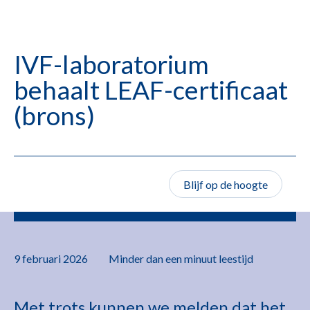
IVF-laboratorium
behaalt LEAF-certificaat
(brons)
Blijf op de hoogte
9 februari 2026
Minder dan een minuut
leestijd
Met trots kunnen we melden dat het