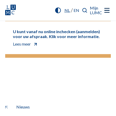
Mijn
/
NL
EN
LUMC
U kunt vanaf nu online inchecken (aanmelden)
voor uw afspraak. Klik voor meer informatie.
Lees meer
Nieuws