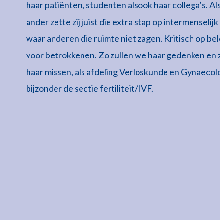
haar patiënten, studenten alsook haar collega’s. Al
ander zette zij juist die extra stap op intermenselijk
waar anderen die ruimte niet zagen. Kritisch op be
voor betrokkenen. Zo zullen we haar gedenken en 
haar missen, als afdeling Verloskunde en Gynaecolo
bijzonder de sectie fertiliteit/IVF.