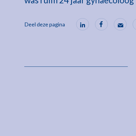
was ruim 24 jaar gynaecoloog
Deel deze pagina