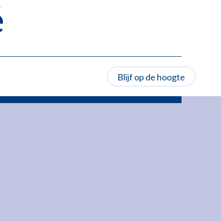
é
Blijf op de hoogte