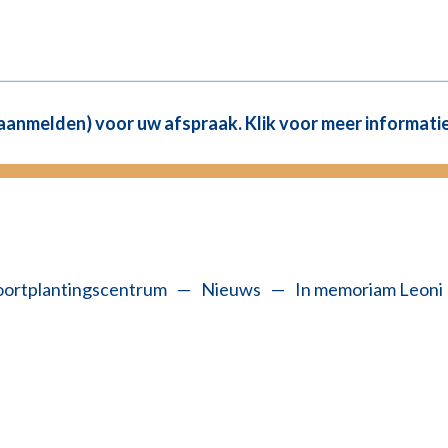
(aanmelden) voor uw afspraak. Klik voor meer informatie
oortplantingscentrum
—
Nieuws
—
In memoriam Leoni