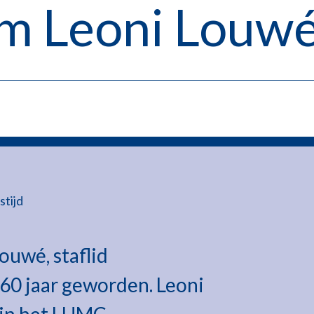
m Leoni Louw
stijd
ouwé, staflid
 60 jaar geworden. Leoni