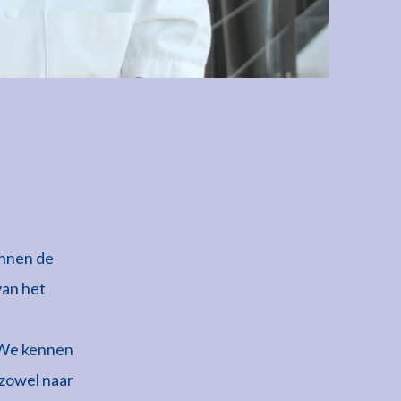
innen de
van het
. We kennen
 zowel naar