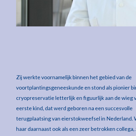
Zij werkte voornamelijk binnen het gebied van de
voortplantingsgeneeskunde en stond als pionier b
cryopreservatie letterlijk en figuurlijk aan de wieg 
eerste kind, dat werd geboren na een succesvolle
terugplaatsing van eierstokweefsel in Nederland
haar daarnaast ook als een zeer betrokken collega,