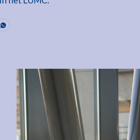
 in het LUMC.