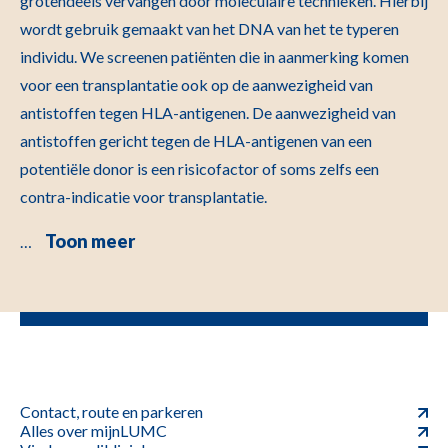
grotendeels vervangen door moleculaire technieken. Hierbij
wordt gebruik gemaakt van het DNA van het te typeren
individu. We screenen patiënten die in aanmerking komen
voor een transplantatie ook op de aanwezigheid van
antistoffen tegen HLA-antigenen. De aanwezigheid van
antistoffen gericht tegen de HLA-antigenen van een
potentiële donor is een risicofactor of soms zelfs een
contra-indicatie voor transplantatie.
Toon meer
…
Contact, route en parkeren
Alles over mijnLUMC