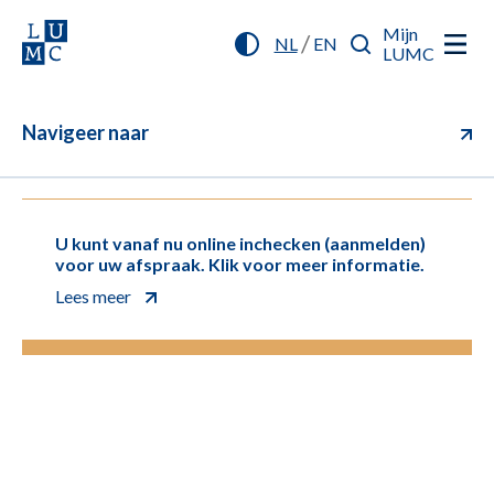
Mijn
/
NL
EN
LUMC
Navigeer naar
U kunt vanaf nu online inchecken (aanmelden)
voor uw afspraak. Klik voor meer informatie.
Lees meer