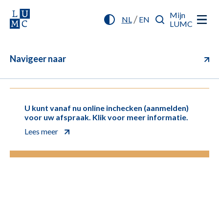
Mijn
/
NL
EN
LUMC
Navigeer naar
U kunt vanaf nu online inchecken (aanmelden)
voor uw afspraak. Klik voor meer informatie.
Lees meer