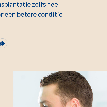
nsplantatie zelfs heel
or een betere conditie