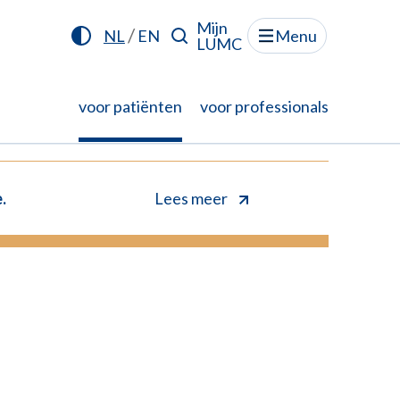
Mijn
/
NL
EN
Menu
LUMC
voor patiënten
voor professionals
.
Lees meer