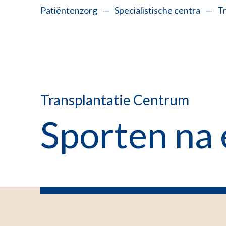
Patiëntenzorg
—
Specialistische centra
—
T
Transplantatie Centrum
Sporten na 