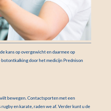
ien de kans op overgewicht en daarmee op
e botontkalking door het medicijn Prednison
r wilt bewegen. Contactsporten met een
s rugby en karate, raden we af. Verder kunt u de