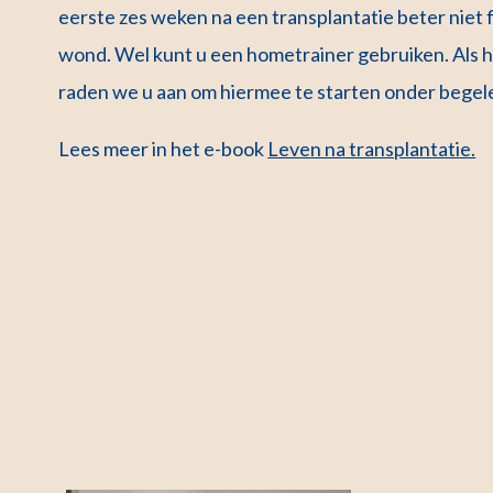
eerste zes weken na een transplantatie beter niet 
wond. Wel kunt u een hometrainer gebruiken. Als he
raden we u aan om hiermee te starten onder begele
Lees meer in het e-book
Leven na transplantatie.