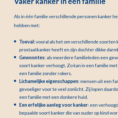
Vaker kanker in één familie
Als in één familie verschillende personen kanker h
hebben met:
Toeval:
vooral als het om verschillende soorten
prostaatkanker heeft en zijn dochter dikke darm
Gewoontes
: als meerdere familieleden een ge
soort kanker verhoogt. Zo kan in een familie me
een familie zonder rokers.
Lichamelijke eigenschappen
: mensen uit een fam
gevoeliger voor te veel zonlicht. Zij lopen daar
een familie met een donkere huid.
Een erfelijke aanleg voor kanker
: een verhoogd
bepaalde soort kanker die van ouder op kind w