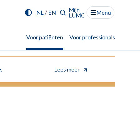
Mijn
/
NL
EN
Menu
LUMC
Voor patiënten
Voor professionals
.
Lees meer