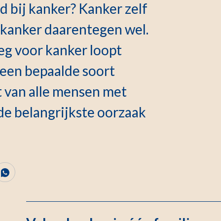
id bij kanker? Kanker zelf
or kanker daarentegen wel.
eg voor kanker loopt
 een bepaalde soort
t van alle mensen met
 de belangrijkste oorzaak