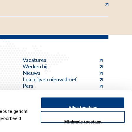
Vacatures
Werken bij
Nieuws
Inschrijven nieuwsbrief
Pers
Alles toestaan
bsite gericht
jvoorbeeld
Minimale toestaan
Feedback