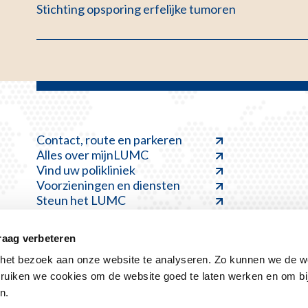
Stichting opsporing erfelijke tumoren
Contact, route en parkeren
Alles over mijnLUMC
Vind uw polikliniek
Voorzieningen en diensten
Steun het LUMC
raag verbeteren
et bezoek aan onze website te analyseren. Zo kunnen we de we
ruiken we cookies om de website goed te laten werken en om bi
Disclaimer
Kwetsbaarheid melden
Klacht indienen
n.