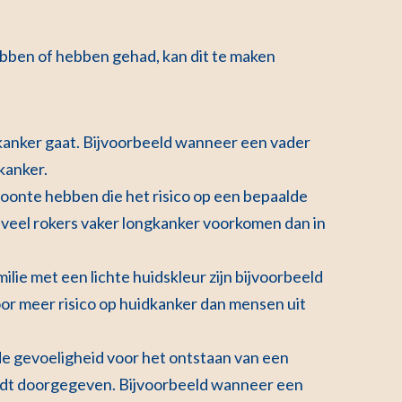
ebben of hebben gehad, kan dit te maken
 kanker gaat. Bijvoorbeeld wanneer een vader
kanker.
woonte hebben die het risico op een bepaalde
t veel rokers vaker longkanker voorkomen dan in
ilie met een lichte huidskleur zijn bijvoorbeeld
door meer risico op huidkanker dan mensen uit
e gevoeligheid voor het ontstaan van een
ordt doorgegeven. Bijvoorbeeld wanneer een