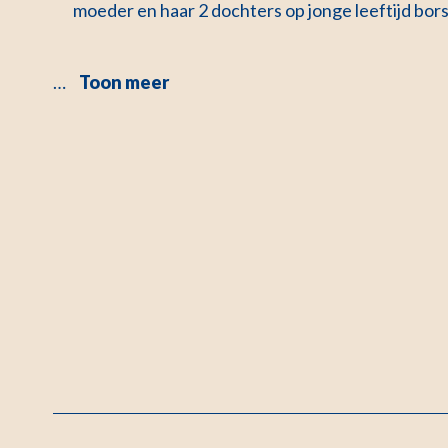
moeder en haar 2 dochters op jonge leeftijd bo
…
Toon meer