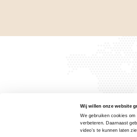
Wij willen onze website g
We gebruiken cookies om h
verbeteren. Daarnaast geb
Privacyverklaring
Privacyrechten
Cookiebeleid
video's te kunnen laten zie