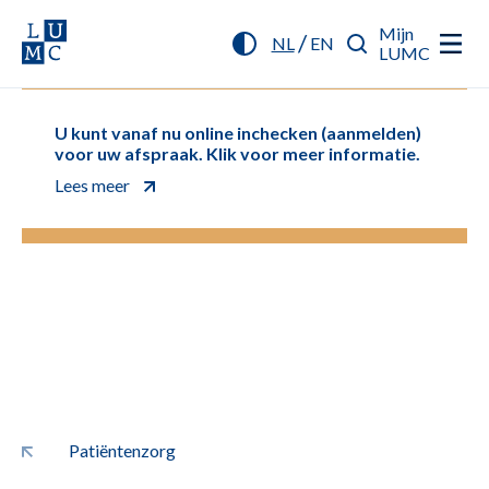
Mijn
/
NL
EN
LUMC
U kunt vanaf nu online inchecken (aanmelden)
voor uw afspraak. Klik voor meer informatie.
Lees meer
Patiëntenzorg