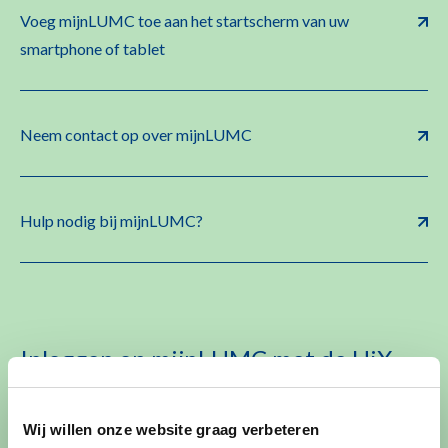
Voeg mijnLUMC toe aan het startscherm van uw
smartphone of tablet
Neem contact op over mijnLUMC
Hulp nodig bij mijnLUMC?
Inloggen op mijnLUMC met de HiX
Patient App
Wij willen onze website graag verbeteren