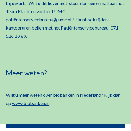
bij uw arts. Wilt u dit liever niet, stuur dan een e-mail aan het
Team Klachten van het LUMC
patiëntenservicebureau@lumc.nl
. U kunt ook tijdens
kantooruren bellen met het Patiëntenservicebureau: 071
526 29 89.
Meer weten?
Wilt u meer weten over biobanken in Nederland? Kijk dan
op
www.biobanken.nl
.