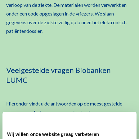
verloop van de ziekte. De materialen worden verwerkt en
onder een code opgeslagen in de vriezers. We slaan
gegevens over de ziekte veilig op binnen het elektronisch
patiëntendossier.
Veelgestelde vragen Biobanken
LUMC
Hieronder vindt u de antwoorden op de meest gestelde
vragen over deelname aan onze biobanken.
Wij willen onze website graag verbeteren