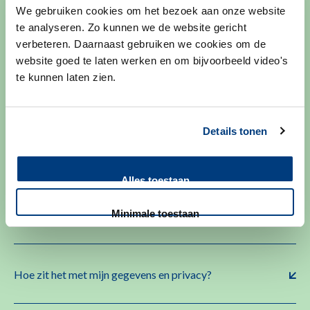
We gebruiken cookies om het bezoek aan onze website
te analyseren. Zo kunnen we de website gericht
Waarom zou ik meedoen aan onderzoek?
verbeteren. Daarnaast gebruiken we cookies om de
website goed te laten werken en om bijvoorbeeld video's
te kunnen laten zien.
Wat is het verschil tussen een studie en een biobank?
Details tonen
Hoe doe ik mee aan een biobank?
Alles toestaan
Minimale toestaan
Wat wordt er van mij verwacht als ik meedoe?
Hoe zit het met mijn gegevens en privacy?