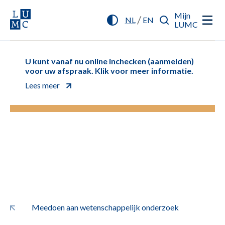
Mijn
/
NL
EN
LUMC
U kunt vanaf nu online inchecken (aanmelden)
voor uw afspraak. Klik voor meer informatie.
Lees meer
Meedoen aan wetenschappelijk onderzoek