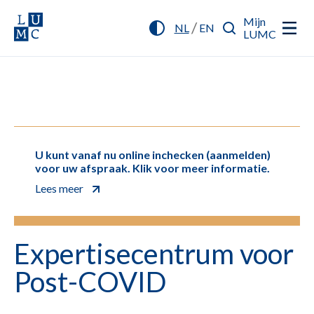
Mijn
/
NL
EN
LUMC
U kunt vanaf nu online inchecken (aanmelden)
voor uw afspraak. Klik voor meer informatie.
Lees meer
Expertisecentrum voor
Post-COVID