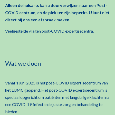
Alleen de huisarts kan u doorverwijzen naar een Post-
COVID centrum, en de plekken zijn beperkt. U kunt niet
direct bij ons een afspraak maken
.
Veelgestelde vragen post-COVID expertisecentra
.
Wat we doen
Vanaf 1 juni 2025 is het post-COVID expertisecentr
um
van
het LUMC geopend. Het
p
ost-COVID expertisecentrum is
speciaal opgericht om patiënten met langdurige klachten na
een COVID-19-infectie de juiste zorg en behandeling te
bieden.