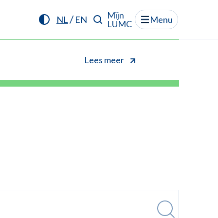
Mijn
/
NL
EN
Menu
LUMC
Lees meer