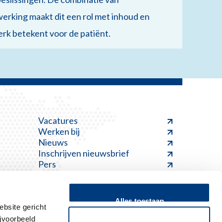
erking maakt dit een rol met inhoud en
werk betekent voor de patiënt.
Vacatures
Werken bij
Nieuws
Inschrijven nieuwsbrief
Pers
Alles toestaan
bsite gericht
jvoorbeeld