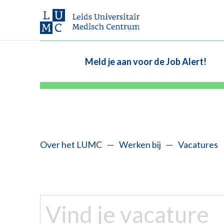
Meld je aan voor de Job Alert!
Over het LUMC
—
Werken bij
—
Vacatures