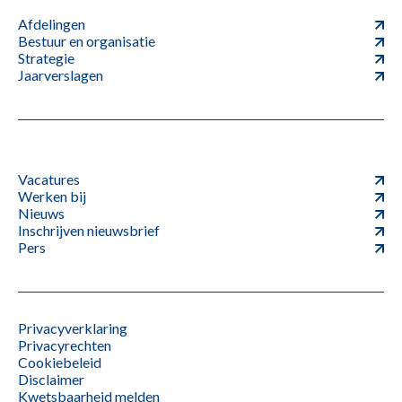
Afdelingen
Bestuur en organisatie
Strategie
Jaarverslagen
Vacatures
Werken bij
Nieuws
Inschrijven nieuwsbrief
Pers
Privacyverklaring
Privacyrechten
Cookiebeleid
Disclaimer
Kwetsbaarheid melden