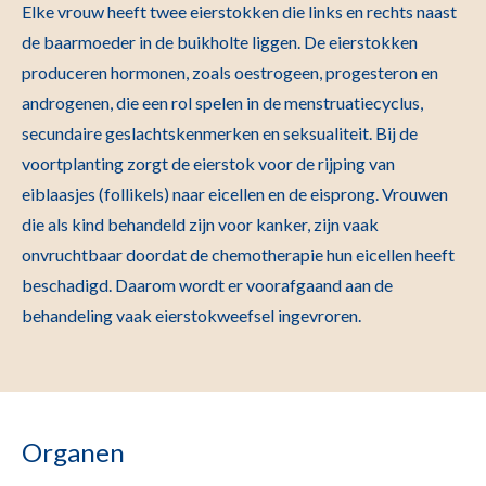
Elke vrouw heeft twee eierstokken die links en rechts naast
de baarmoeder in de buikholte liggen. De eierstokken
produceren hormonen, zoals oestrogeen, progesteron en
androgenen, die een rol spelen in de menstruatiecyclus,
secundaire geslachtskenmerken en seksualiteit. Bij de
voortplanting zorgt de eierstok voor de rijping van
eiblaasjes (follikels) naar eicellen en de eisprong. Vrouwen
die als kind behandeld zijn voor kanker, zijn vaak
onvruchtbaar doordat de chemotherapie hun eicellen heeft
beschadigd. Daarom wordt er voorafgaand aan de
behandeling vaak eierstokweefsel ingevroren.
Organen