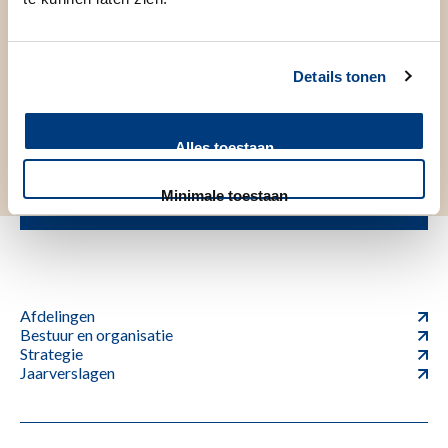
Vorige stap
Volgende stap
Details tonen
Deel deze pagina
Alles toestaan
Minimale toestaan
Afdelingen
Bestuur en organisatie
Strategie
Jaarverslagen