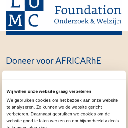
Doneer voor AFRICARhE
Stap
Ja, ik steun
Particulier
1
project
of zakelijk
Wij willen onze website graag verbeteren
AFRICARhE
1
We gebruiken cookies om het bezoek aan onze website
van het
Particulier
te analyseren. Zo kunnen we de website gericht
LUMC
Zakelijk
verbeteren. Daarnaast gebruiken we cookies om de
website goed te laten werken en om bijvoorbeeld video's
te kunnen laten zien.