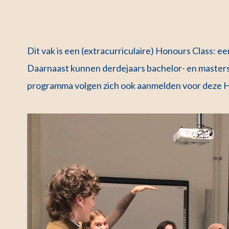
Dit vak is een (extracurriculaire) Honours Class:
Daarnaast kunnen derdejaars bachelor- en masters
programma volgen zich ook aanmelden voor deze H