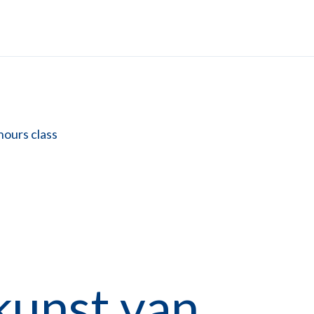
ours class
kunst van