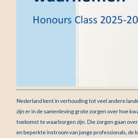
Nederland kent in verhouding tot veel andere lan
zijn er in de samenleving grote zorgen over hoe kwa
toekomst te waarborgen zijn. Die zorgen gaan over 
en beperkte instroom van jonge professionals, de b