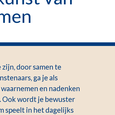
emen
 zijn, door samen te
stenaars, ga je als
rs waarnemen en nadenken
ak. Ook wordt je bewuster
m speelt in het dagelijks