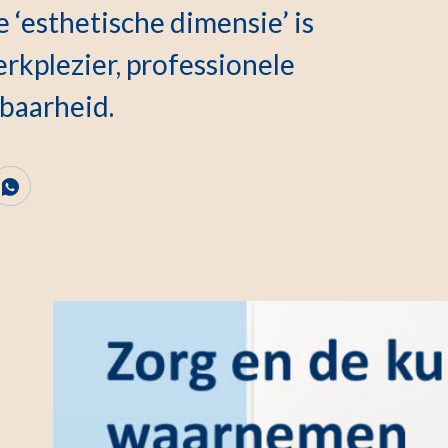
 ‘esthetische dimensie’ is
erkplezier, professionele
baarheid.