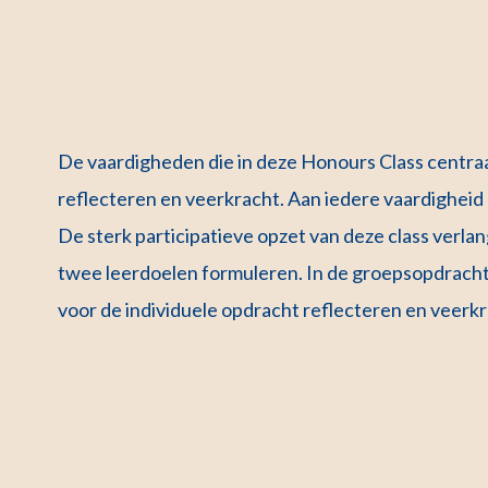
De vaardigheden die in deze Honours Class centra
reflecteren en veerkracht. Aan iedere vaardigheid
De sterk participatieve opzet van deze class verlan
twee leerdoelen formuleren. In de groepsopdrach
voor de individuele opdracht reflecteren en veerkr