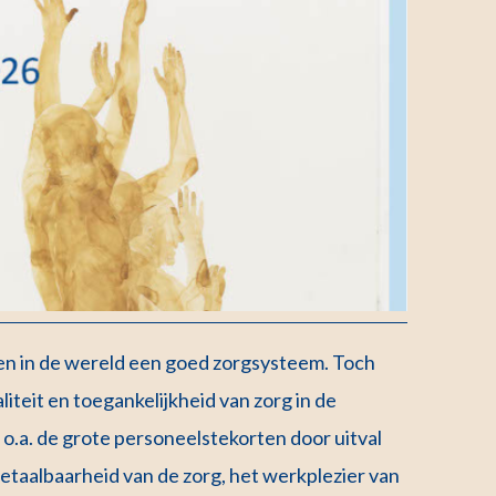
den in de wereld een goed zorgsysteem. Toch
liteit en toegankelijkheid van zorg in de
o.a. de grote personeelstekorten door uitval
etaalbaarheid van de zorg, het werkplezier van