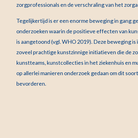
zorgprofessionals en de verschraling van het zorga
Tegelijkertijd is er een enorme beweging in gan
onderzoeken waarin de positieve effecten van kun
is aangetoond (vgl. WHO 2019). Deze beweging is i
zoveel prachtige kunstzinnige initiatieven die de z
kunstteams, kunstcollecties in het ziekenhuis en
op allerlei manieren onderzoek gedaan om dit soor
bevorderen.