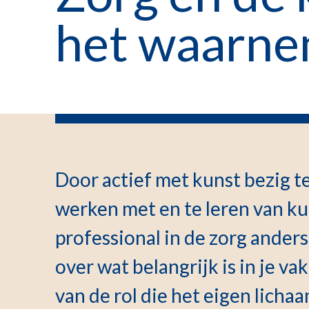
het waarn
Door actief met kunst bezig te
werken met en te leren van kun
professional in de zorg ande
over wat belangrijk is in je v
van de rol die het eigen lichaa