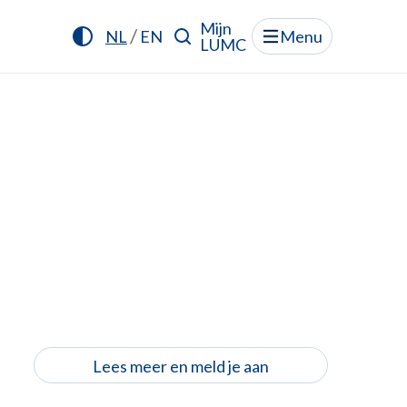
Mijn
/
NL
EN
Menu
LUMC
Lees meer en meld je aan