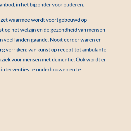
anbod, in het bijzonder voor ouderen.
g gezet waarmee wordt voortgebouwd op
st op het welzijn en de gezondheid van mensen
n veel landen gaande. Nooit eerder waren er
org verrijken: van kunst op recept tot ambulante
 muziek voor mensen met dementie. Ook wordt er
t interventies te onderbouwen en te