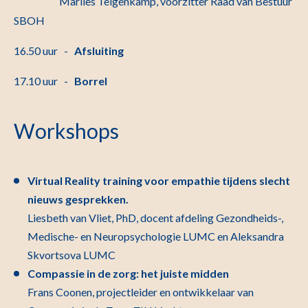
Marlies Telgenkamp, voorzitter Raad van Bestuur
SBOH
16.50 uur -
Afsluiting
17.10 uur -
Borrel
Workshops
Virtual Reality training voor empathie tijdens slecht
nieuws gesprekken.
Liesbeth van Vliet, PhD, docent afdeling Gezondheids-,
Medische- en Neuropsychologie LUMC en Aleksandra
Skvortsova LUMC
Compassie in de zorg: het juiste midden
Frans Coonen, projectleider en ontwikkelaar van