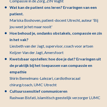
Compassie in de Zorg, ZIN Vught
Wat kan de patient ons leren? Ervaringen van een
patient.
Mariska Boshoven, patient-docent Utrecht, auteur 'Bij
jou weet je het maar nooit'
Hoe behoud je, ondanks obstakels, compassie en zin
in het vak?
Liesbeth van der Jagt, supervisor, coach voor artsen
Keijzer-Van der Jagt, Amersfoort
Kwetsbaar opstellen: hoe doe je dat? Ervaringen uit
de praktijk bij het toepassen van compassie en
empathie
Shirin Bemelmans-Lalezari, cardiothoracaal
chirurg/coach, UMC Utrecht
Cultuurssensitief communiceren
Rashwan Bisfati, islamitisch geestelijk verzorger LUMC