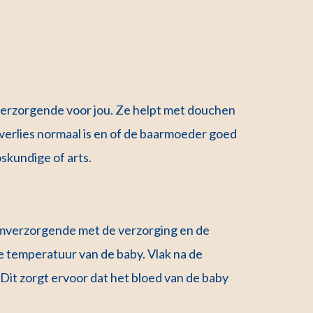
verzorgende voor jou. Ze helpt met douchen
dverlies normaal is en of de baarmoeder goed
oskundige of arts.
raamverzorgende met de verzorging en de
de temperatuur van de baby. Vlak na de
 Dit zorgt ervoor dat het bloed van de baby