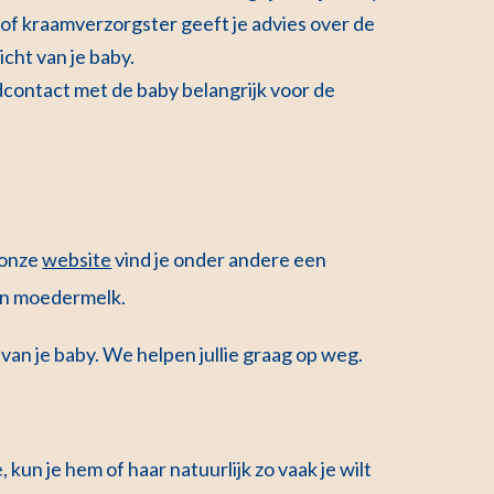
of kraamverzorgster geeft je advies over de
icht van je baby.
contact met de baby belangrijk voor de
 onze
website
vind je onder andere een
van moedermelk.
an je baby. We helpen jullie graag op weg.
kun je hem of haar natuurlijk zo vaak je wilt