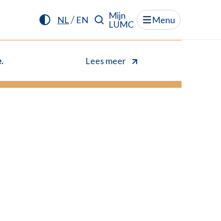
Mijn
/
NL
EN
Menu
LUMC
.
Lees meer