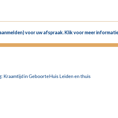
(aanmelden) voor uw afspraak. Klik voor meer informatie
g: Kraamtijd in GeboorteHuis Leiden en thuis