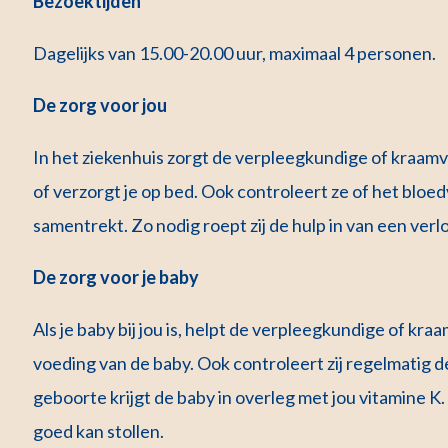
Bezoektijden
Dagelijks van 15.00-20.00 uur, maximaal 4 personen.
De zorg voor jou
In het ziekenhuis zorgt de verpleegkundige of kraam
of verzorgt je op bed. Ook controleert ze of het bloe
samentrekt. Zo nodig roept zij de hulp in van een verl
De zorg voor je baby
Als je baby bij jou is, helpt de verpleegkundige of k
voeding van de baby. Ook controleert zij regelmatig 
geboorte krijgt de baby in overleg met jou vitamine K.
goed kan stollen.