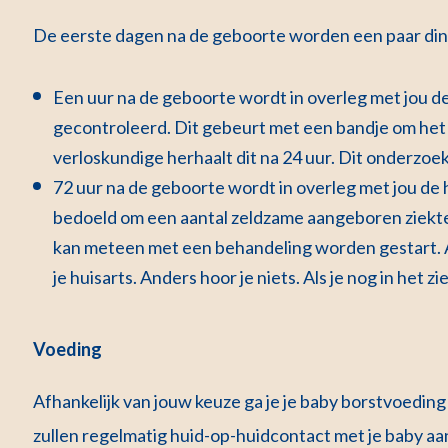
De eerste dagen na de geboorte worden een paar di
Een uur na de geboorte wordt in overleg met jou d
gecontroleerd. Dit gebeurt met een bandje om het
verloskundige herhaalt dit na 24 uur. Dit onderzoe
72 uur na de geboorte wordt in overleg met jou de h
bedoeld om een aantal zeldzame aangeboren ziekte
kan meteen met een behandeling worden gestart. Al
je huisarts. Anders hoor je niets. Als je nog in het 
Voeding
Afhankelijk van jouw keuze ga je je baby borstvoeding
zullen regelmatig huid-op-huidcontact met je baby a