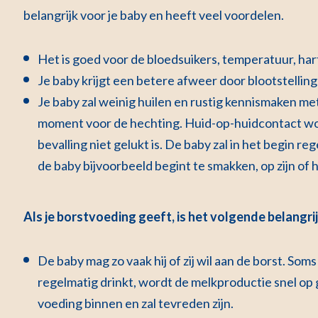
belangrijk voor je baby en heeft veel voordelen.
Het is goed voor de bloedsuikers, temperatuur, har
Je baby krijgt een betere afweer door blootstellin
Je baby zal weinig huilen en rustig kennismaken met
moment voor de hechting. Huid-op-huidcontact wordt
bevalling niet gelukt is. De baby zal in het begin re
de baby bijvoorbeeld begint te smakken, op zijn of h
Als je borstvoeding geeft, is het volgende belangrij
De baby mag zo vaak hij of zij wil aan de borst. Soms
regelmatig drinkt, wordt de melkproductie snel op
voeding binnen en zal tevreden zijn.