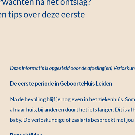
erwachten na het ontslag?
n tips over deze eerste
Deze informatie is opgesteld door de afdeling(en) Verloskun
De eerste periode in GeboorteHuis Leiden
Na de bevalling blijf je nog even in het ziekenhuis.
al naar huis, bij anderen duurt het iets langer. Dit is 
baby. De verloskundige of zaalarts bespreekt met jou 