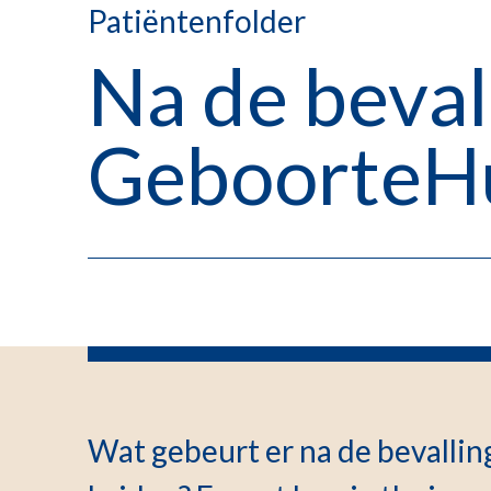
Patiëntenfolder
Na de beval
GeboorteHu
Wat gebeurt er na de bevalli