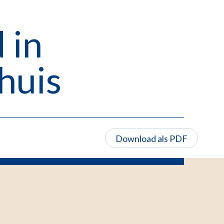
 in
huis
Download als PDF