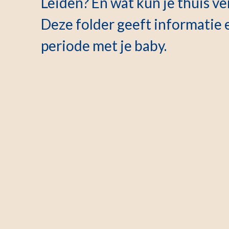
Leiden? En wat kun je thuis v
Deze folder geeft informatie e
periode met je baby.