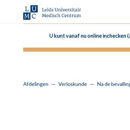
U kunt vanaf nu online inchecken 
Afdelingen
—
Verloskunde
—
Na de bevallin