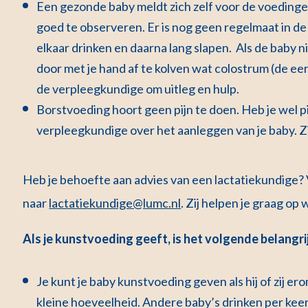
Een gezonde baby meldt zich zelf voor de voedinge
goed te observeren. Er is nog geen regelmaat in de 
elkaar drinken en daarna lang slapen. Als de baby n
door met je hand af te kolven wat colostrum (de e
de verpleegkundige om uitleg en hulp.
Borstvoeding hoort geen pijn te doen. Heb je wel p
verpleegkundige over het aanleggen van je baby. Zi
Heb je behoefte aan advies van een lactatiekundige? V
naar
lactatiekundige@lumc.nl
. Zij helpen je graag op 
Als je kunstvoeding geeft, is het volgende belangri
Je kunt je baby kunstvoeding geven als hij of zij e
kleine hoeveelheid. Andere baby’s drinken per keer 