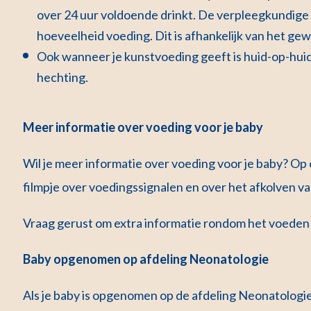
over 24 uur voldoende drinkt. De verpleegkundige 
hoeveelheid voeding. Dit is afhankelijk van het gew
Ook wanneer je kunstvoeding geeft is huid-op-huid
hechting.
Meer informatie over voeding voor je baby
Wil je meer informatie over voeding voor je baby? Op
filmpje over voedingssignalen en over het afkolven 
Vraag gerust om extra informatie rondom het voeden v
Baby opgenomen op afdeling Neonatologie
Als je baby is opgenomen op de afdeling Neonatologie, 