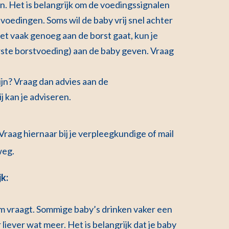
n. Het is belangrijk om de voedingssignalen
voedingen. Soms wil de baby vrij snel achter
iet vaak genoeg aan de borst gaat, kun je
erste borstvoeding) aan de baby geven. Vraag
ijn? Vraag dan advies aan de
j kan je adviseren.
raag hiernaar bij je verpleegkundige of mail
weg.
jk:
rom vraagt. Sommige baby’s drinken vaker een
liever wat meer. Het is belangrijk dat je baby