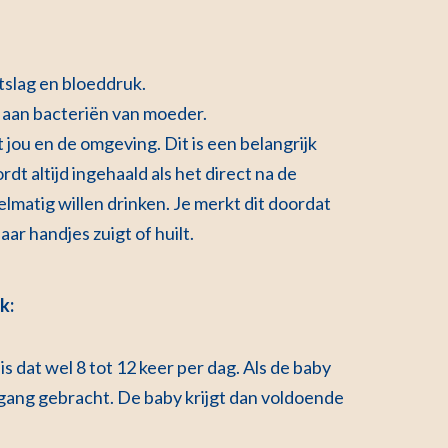
tslag en bloeddruk.
g aan bacteriën van moeder.
 jou en de omgeving. Dit is een belangrijk
 altijd ingehaald als het direct na de
gelmatig willen drinken. Je merkt dit doordat
aar handjes zuigt of huilt.
k:
 is dat wel 8 tot 12 keer per dag. Als de baby
 gang gebracht. De baby krijgt dan voldoende