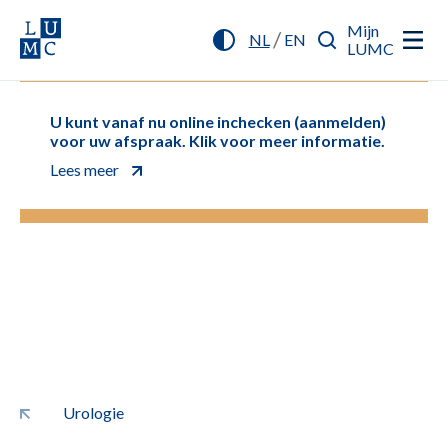
Mijn
/
NL
EN
LUMC
U kunt vanaf nu online inchecken (aanmelden)
voor uw afspraak. Klik voor meer informatie.
Lees meer
Urologie