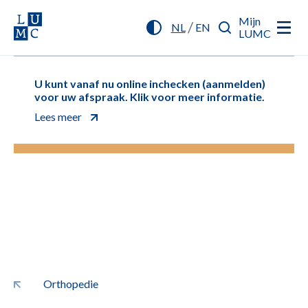
Mijn
/
NL
EN
LUMC
U kunt vanaf nu online inchecken (aanmelden)
voor uw afspraak. Klik voor meer informatie.
Lees meer
Orthopedie