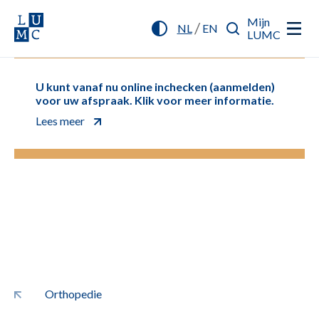
Mijn
/
NL
EN
LUMC
U kunt vanaf nu online inchecken (aanmelden)
voor uw afspraak. Klik voor meer informatie.
Lees meer
Orthopedie