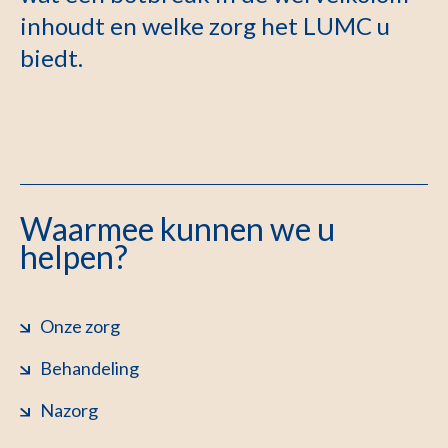
inhoudt en welke zorg het LUMC u
biedt.
Waarmee kunnen we u
helpen?
Onze zorg
Behandeling
Nazorg