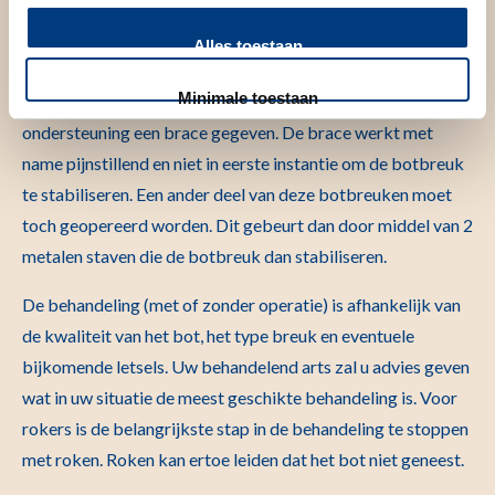
mogelijk?
Alles toestaan
Een deel van deze botbreuken kan behandeld worden
Minimale toestaan
zonder operatie en geneest vanzelf. Soms wordt hierbij ter
ondersteuning een brace gegeven. De brace werkt met
name pijnstillend en niet in eerste instantie om de botbreuk
te stabiliseren. Een ander deel van deze botbreuken moet
toch geopereerd worden. Dit gebeurt dan door middel van 2
metalen staven die de botbreuk dan stabiliseren.
De behandeling (met of zonder operatie) is afhankelijk van
de kwaliteit van het bot, het type breuk en eventuele
bijkomende letsels. Uw behandelend arts zal u advies geven
wat in uw situatie de meest geschikte behandeling is. Voor
rokers is de belangrijkste stap in de behandeling te stoppen
met roken. Roken kan ertoe leiden dat het bot niet geneest.