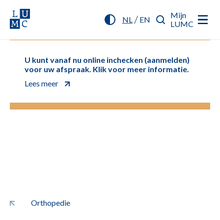
Mijn
/
NL
EN
LUMC
U kunt vanaf nu online inchecken (aanmelden)
voor uw afspraak. Klik voor meer informatie.
Lees meer
Orthopedie