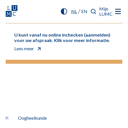
Mijn
/
NL
EN
LUMC
U kunt vanaf nu online inchecken (aanmelden)
voor uw afspraak. Klik voor meer informatie.
Lees meer
Oogheelkunde