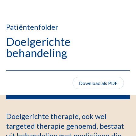
Patiëntenfolder
Doelgerichte
behandeling
Download als PDF
Doelgerichte therapie, ook wel
targeted therapie genoemd, bestaat
uit behandeling met medicijnen die