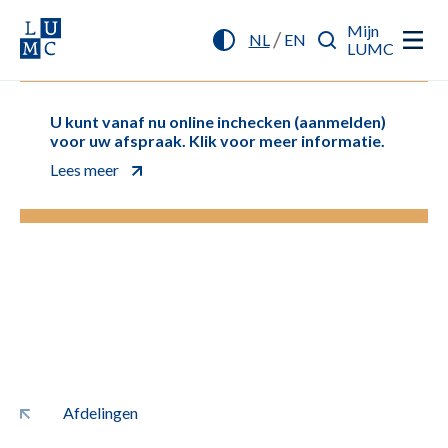
Mijn
/
NL
EN
LUMC
U kunt vanaf nu online inchecken (aanmelden)
voor uw afspraak. Klik voor meer informatie.
Lees meer
Afdelingen