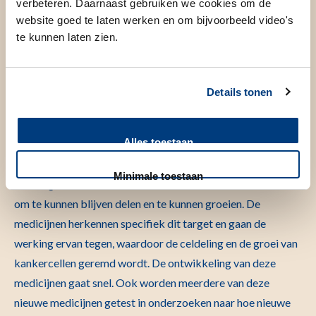
verbeteren. Daarnaast gebruiken we cookies om de
oncologie.
website goed te laten werken en om bijvoorbeeld video's
te kunnen laten zien.
Onze zorg
Details tonen
Wat is Doelgerichte
behandeling?
Alles toestaan
Target
Minimale toestaan
Een target heeft een essentiële functie voor de kankercellen
om te kunnen blijven delen en te kunnen groeien. De
medicijnen herkennen specifiek dit target en gaan de
werking ervan tegen, waardoor de celdeling en de groei van
kankercellen geremd wordt. De ontwikkeling van deze
medicijnen gaat snel. Ook worden meerdere van deze
nieuwe medicijnen getest in onderzoeken naar hoe nieuwe