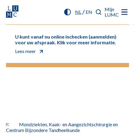
Mijn
/
NL
EN
LUMC
U kunt vanaf nu online inchecken (aanmelden)
voor uw afspraak. Klik voor meer informatie.
Lees meer
Mondziekten, Kaak- en Aangezichtschirurgie en
Centrum Bijzondere Tandheelkunde