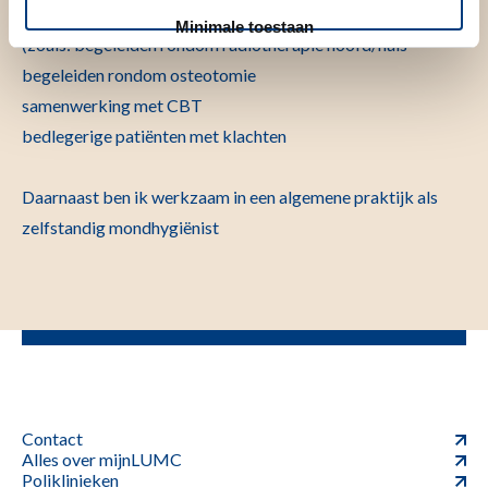
Mondhygienewerkzaamheden bij patienten
Minimale toestaan
(zoals: begeleiden rondom radiotherapie hoofd/hals
begeleiden rondom osteotomie
samenwerking met CBT
bedlegerige patiënten met klachten
Daarnaast ben ik werkzaam in een algemene praktijk als
zelfstandig mondhygiënist
Contact
Alles over mijnLUMC
Poliklinieken