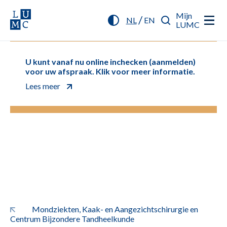
Mijn
/
NL
EN
LUMC
U kunt vanaf nu online inchecken (aanmelden)
voor uw afspraak. Klik voor meer informatie.
Lees meer
Mondziekten, Kaak- en Aangezichtschirurgie en
Centrum Bijzondere Tandheelkunde