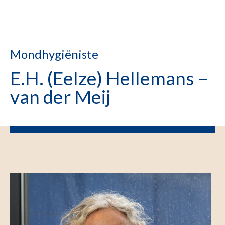
Mondhygiëniste
E.H. (Eelze) Hellemans –
van der Meij