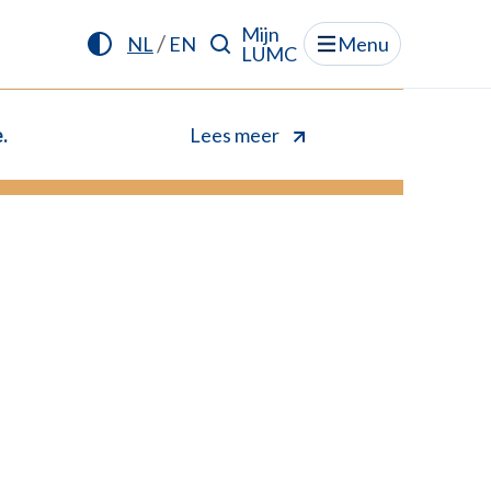
Mijn
/
NL
EN
Menu
LUMC
.
Lees meer