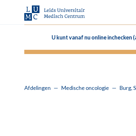
U kunt vanaf nu online inchecken 
Afdelingen
—
Medische oncologie
—
Burg, S